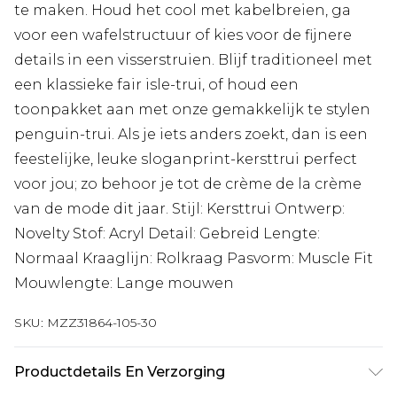
te maken. Houd het cool met kabelbreien, ga
voor een wafelstructuur of kies voor de fijnere
details in een visserstruien. Blijf traditioneel met
een klassieke fair isle-trui, of houd een
toonpakket aan met onze gemakkelijk te stylen
penguin-trui. Als je iets anders zoekt, dan is een
feestelijke, leuke sloganprint-kersttrui perfect
voor jou; zo behoor je tot de crème de la crème
van de mode dit jaar. Stijl: Kersttrui Ontwerp:
Novelty Stof: Acryl Detail: Gebreid Lengte:
Normaal Kraaglijn: Rolkraag Pasvorm: Muscle Fit
Mouwlengte: Lange mouwen
SKU:
MZZ31864-105-30
Productdetails En Verzorging