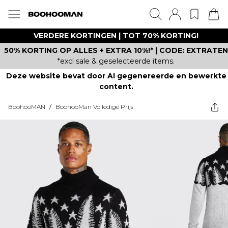
VERDERE KORTINGEN | TOT 70% KORTING!
50% KORTING OP ALLES + EXTRA 10%!* | CODE: EXTRATEN
*excl sale & geselecteerde items.
Deze website bevat door AI gegenereerde en bewerkte
content.
BoohooMAN
/
BoohooMan Volledige Prijs