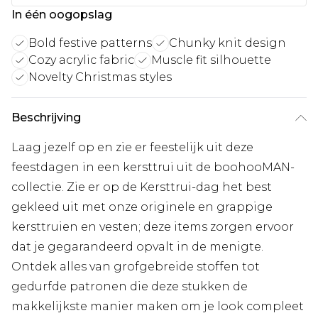
In één oogopslag
Bold festive patterns
Chunky knit design
Cozy acrylic fabric
Muscle fit silhouette
Novelty Christmas styles
Beschrijving
Laag jezelf op en zie er feestelijk uit deze
feestdagen in een kersttrui uit de boohooMAN-
collectie. Zie er op de Kersttrui-dag het best
gekleed uit met onze originele en grappige
kersttruien en vesten; deze items zorgen ervoor
dat je gegarandeerd opvalt in de menigte.
Ontdek alles van grofgebreide stoffen tot
gedurfde patronen die deze stukken de
makkelijkste manier maken om je look compleet