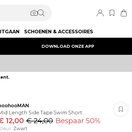
ITGAAN
SCHOENEN & ACCESSOIRES
DOWNLOAD ONZE APP
ent.
boohooMAN
Mid Length Side Tape Swim Short
€ 12,00
€ 24,00
Bespaar 50%
Kleur
:
Zwart