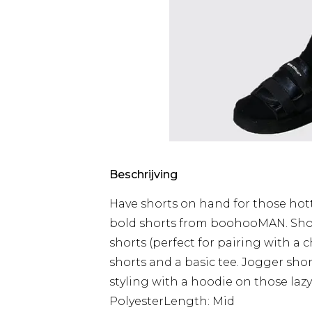
Beschrijving
Have shorts on hand for those hott
bold shorts from boohooMAN. Show
shorts (perfect for pairing with a 
shorts and a basic tee. Jogger sho
styling with a hoodie on those laz
PolyesterLength: Mid