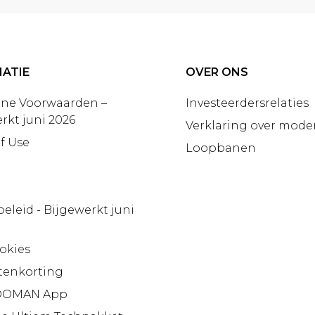
ATIE
OVER ONS
ne Voorwaarden –
Investeerdersrelaties
rkt juni 2026
Verklaring over moder
f Use
Loopbanen
beleid - Bijgewerkt juni
okies
tenkorting
OMAN App