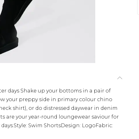
er days Shake up your bottoms in a pair of
 your preppy side in primary colour chino
check shirt), or do distressed daywear in denim
rts are your year-round loungewear saviour for
y days.Style: Swim ShortsDesign: LogoFabric: