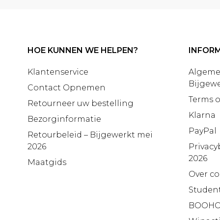
HOE KUNNEN WE HELPEN?
INFORM
Klantenservice
Algeme
Bijgewe
Contact Opnemen
Terms o
Retourneer uw bestelling
Klarna
Bezorginformatie
PayPal
Retourbeleid – Bijgewerkt mei
2026
Privacy
2026
Maatgids
Over co
Studen
BOOHO