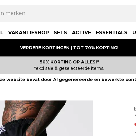
LL
VAKANTIESHOP
SETS
ACTIVE
ESSENTIALS
U
VERDERE KORTINGEN | TOT 70% KORTING!
50% KORTING OP ALLES!*
*excl sale & geselecteerde items.
ze website bevat door AI gegenereerde en bewerkte cont