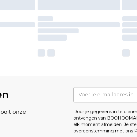
en
nooit onze
Door je gegevens in te dien
ontvangen van BOOHOOMA
elk moment afmelden. Je ste
overeenstemming met ons
P