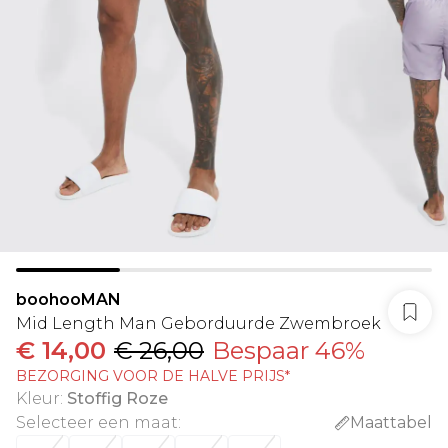
boohooMAN
Mid Length Man Geborduurde Zwembroek
€ 14,00
€ 26,00
Bespaar 46%
BEZORGING VOOR DE HALVE PRIJS*
Kleur
:
Stoffig Roze
Selecteer een maat
:
Maattabel