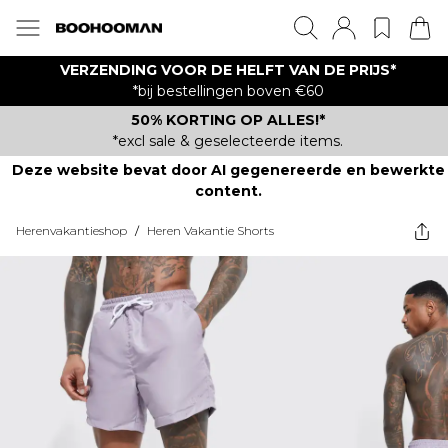
VERZENDING VOOR DE HELFT VAN DE PRIJS*
*bij bestellingen boven €60
50% KORTING OP ALLES!*
*excl sale & geselecteerde items.
Deze website bevat door AI gegenereerde en bewerkte
content.
Herenvakantieshop
/
Heren Vakantie Shorts