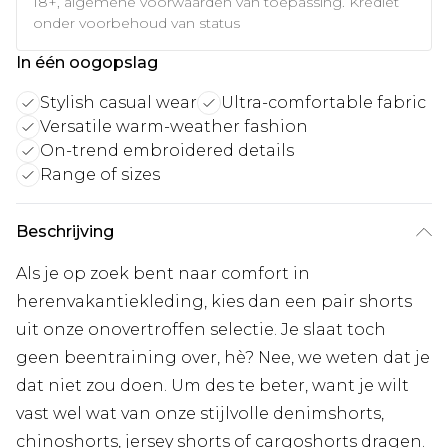
18+, algemene voorwaarden van toepassing. Krediet
onder voorbehoud van status
In één oogopslag
Stylish casual wear
Ultra-comfortable fabric
Versatile warm-weather fashion
On-trend embroidered details
Range of sizes
Beschrijving
Als je op zoek bent naar comfort in
herenvakantiekleding, kies dan een pair shorts
uit onze onovertroffen selectie. Je slaat toch
geen beentraining over, hè? Nee, we weten dat je
dat niet zou doen. Um des te beter, want je wilt
vast wel wat van onze stijlvolle denimshorts,
chinoshorts, jersey shorts of cargoshorts dragen.