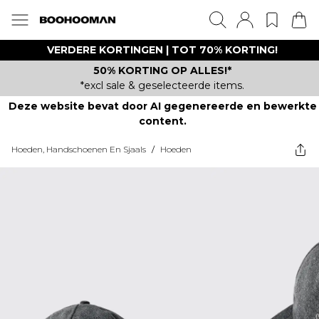
VERDERE KORTINGEN | TOT 70% KORTING!
50% KORTING OP ALLES!*
*excl sale & geselecteerde items.
Deze website bevat door AI gegenereerde en bewerkte
content.
Hoeden, Handschoenen En Sjaals
/
Hoeden