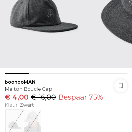
boohooMAN
Melton Boucle Cap
€ 4,00
€ 16,00
Bespaar 75%
Kleur
:
Zwart