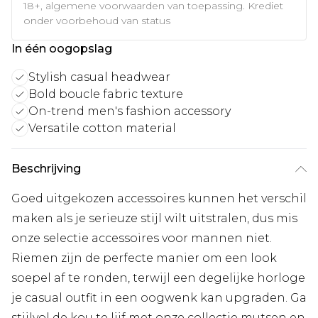
18+, algemene voorwaarden van toepassing. Krediet
onder voorbehoud van status
In één oogopslag
Stylish casual headwear
Bold boucle fabric texture
On-trend men's fashion accessory
Versatile cotton material
Beschrijving
Goed uitgekozen accessoires kunnen het verschil
maken als je serieuze stijl wilt uitstralen, dus mis
onze selectie accessoires voor mannen niet.
Riemen zijn de perfecte manier om een look
soepel af te ronden, terwijl een degelijke horloge
je casual outfit in een oogwenk kan upgraden. Ga
stijlvol de kou te lijf met onze collectie mutsen en