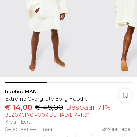
boohooMAN
Extreme Overgrote Borg Hoodie
€ 14,00
€ 48,00
Bespaar 71%
BEZORGING VOOR DE HALVE PRIJS*
Kleur
:
Ecru
Selecteer een maat
:
Maattabel