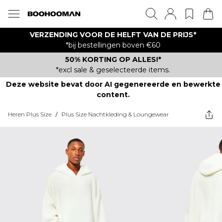
VERZENDING VOOR DE HELFT VAN DE PRIJS*
*bij bestellingen boven €60
50% KORTING OP ALLES!*
*excl sale & geselecteerde items.
Deze website bevat door AI gegenereerde en bewerkte
content.
Heren Plus Size
/
Plus Size Nachtkleding & Loungewear