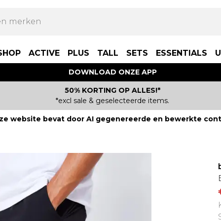
SHOP
ACTIVE
PLUS
TALL
SETS
ESSENTIALS
U
DOWNLOAD ONZE APP
50% KORTING OP ALLES!*
*excl sale & geselecteerde items.
ze website bevat door AI gegenereerde en bewerkte cont