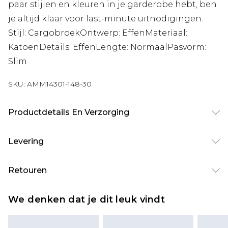
paar stijlen en kleuren in je garderobe hebt, ben
je altijd klaar voor last-minute uitnodigingen.
Stijl: CargobroekOntwerp: EffenMateriaal:
KatoenDetails: EffenLengte: NormaalPasvorm:
Slim
SKU:
AMM14301-148-30
Productdetails En Verzorging
100% Katoen. Model is 6'1 en draagt UK maat M/32
Levering
Standaardlevering Nederland
€7.99
Retouren
Tot 5 werkdagen
Is er iets niet helemaal in orde? U heeft 21 dagen
Expressdienst Nederland
€17.99
We denken dat je dit leuk vindt
vanaf de dag dat u het ontvangt om iets terug te
2 werkdagen.
sturen.