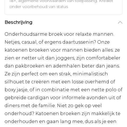
18+, algemene voorwaarden van toepassing. Krediet
onder voorbehoud van status
Beschrijving
Onderhoudsarme broek voor relaxte mannen.
Netjes, casual, of ergens daartussenin? Onze
katoenen broeken voor mannen bieden alles: ze
zien er netter uit dan joggers, zijn comfortabeler
dan pakbroeken en ademhalen beter dan jeans.
Ze zijn perfect om een strak, minimalistisch
silhouet te creëren met een losse overhemd of
boxy jasje, of in combinatie met een nette polo of
gebreide cardigan voor informele avonden uit of
diners met de familie. Niet zo gek op veel
onderhoud? Katoenen broeken zijn makkelijk te
onderhouden en gaan lang mee, dus als je een