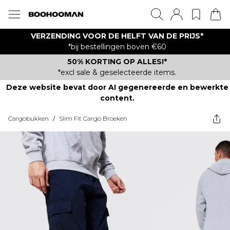
VERZENDING VOOR DE HELFT VAN DE PRIJS*
*bij bestellingen boven €60
50% KORTING OP ALLES!*
*excl sale & geselecteerde items.
Deze website bevat door AI gegenereerde en bewerkte
content.
Cargobukken
/
Slim Fit Cargo Broeken