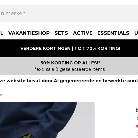
LL
VAKANTIESHOP
SETS
ACTIVE
ESSENTIALS
U
VERDERE KORTINGEN | TOT 70% KORTING!
50% KORTING OP ALLES!*
*excl sale & geselecteerde items.
ze website bevat door AI gegenereerde en bewerkte cont
le