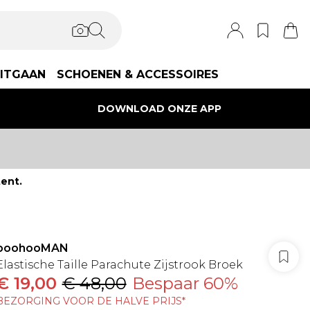
ITGAAN
SCHOENEN & ACCESSOIRES
DOWNLOAD ONZE APP
ent.
boohooMAN
Elastische Taille Parachute Zijstrook Broek
€ 19,00
€ 48,00
Bespaar 60%
BEZORGING VOOR DE HALVE PRIJS*