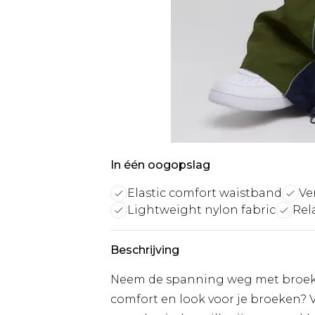
In één oogopslag
Elastic comfort waistband
Ve
Lightweight nylon fabric
Rela
Beschrijving
Neem de spanning weg met broeken
comfort en look voor je broeken?