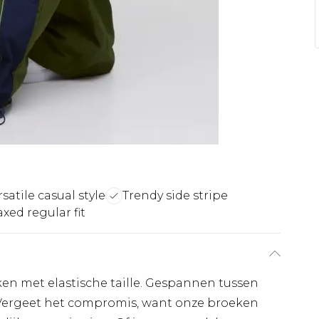
rsatile casual style
Trendy side stripe
xed regular fit
 met elastische taille. Gespannen tussen
 Vergeet het compromis, want onze broeken