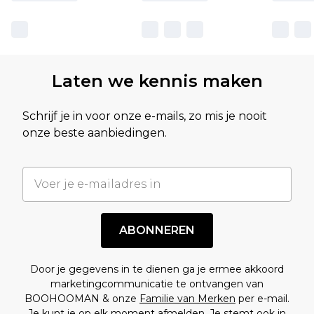
Laten we kennis maken
Schrijf je in voor onze e-mails, zo mis je nooit
onze beste aanbiedingen.
ABONNEREN
Door je gegevens in te dienen ga je ermee akkoord
marketingcommunicatie te ontvangen van
BOOHOOMAN & onze
Familie van Merken
per e-mail.
Je kunt je op elk moment afmelden. Je stemt ook in