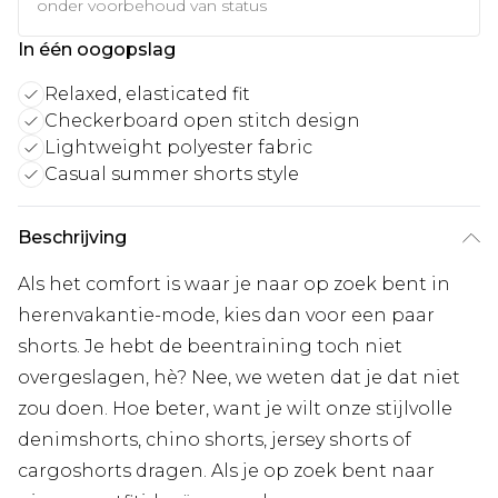
onder voorbehoud van status
In één oogopslag
Relaxed, elasticated fit
Checkerboard open stitch design
Lightweight polyester fabric
Casual summer shorts style
Beschrijving
Als het comfort is waar je naar op zoek bent in
herenvakantie-mode, kies dan voor een paar
shorts. Je hebt de beentraining toch niet
overgeslagen, hè? Nee, we weten dat je dat niet
zou doen. Hoe beter, want je wilt onze stijlvolle
denimshorts, chino shorts, jersey shorts of
cargoshorts dragen. Als je op zoek bent naar