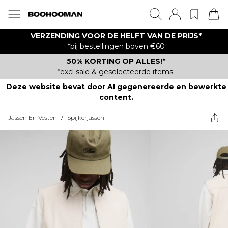
VERZENDING VOOR DE HELFT VAN DE PRIJS*
*bij bestellingen boven €60
50% KORTING OP ALLES!*
*excl sale & geselecteerde items.
Deze website bevat door AI gegenereerde en bewerkte
content.
Jassen En Vesten
/
Spijkerjassen