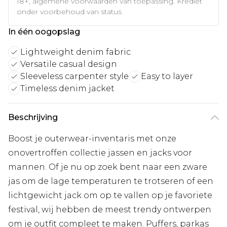
18+, algemene voorwaarden van toepassing. Krediet
onder voorbehoud van status
In één oogopslag
Lightweight denim fabric
Versatile casual design
Sleeveless carpenter style
Easy to layer
Timeless denim jacket
Beschrijving
Boost je outerwear-inventaris met onze
onovertroffen collectie jassen en jacks voor
mannen. Of je nu op zoek bent naar een zware
jas om de lage temperaturen te trotseren of een
lichtgewicht jack om op te vallen op je favoriete
festival, wij hebben de meest trendy ontwerpen
om je outfit compleet te maken. Puffers, parkas