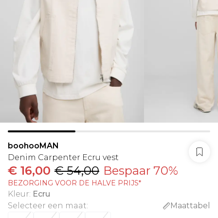
boohooMAN
Denim Carpenter Ecru vest
€ 16,00
€ 54,00
Bespaar 70%
BEZORGING VOOR DE HALVE PRIJS*
Kleur
:
Ecru
Selecteer een maat
:
Maattabel