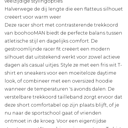
veelzijdige stylingopties
Halverwege de dij lengte die een flatteus silhouet
creëert voor warm weer
Deze racer short met contrasterende trekkoord
van boohooMAN biedt de perfecte balans tussen
atletische stijl en dagelijks comfort. De
gestroomlijnde racer fit creëert een modern
silhouet dat uitstekend werkt voor zowel actieve
dagen als casual uitjes. Style ze met een fris wit T-
shirt en sneakers voor een moeiteloze daytime
look, of combineer met een oversized hoodie
wanneer de temperaturen 's avonds dalen. De
verstelbare trekkoord tailleband zorgt ervoor dat
deze short comfortabel op zijn plaats blijft, of je
nu naar de sportschool gaat of vrienden
ontmoet in de kroeg. Voor een eigentijdse