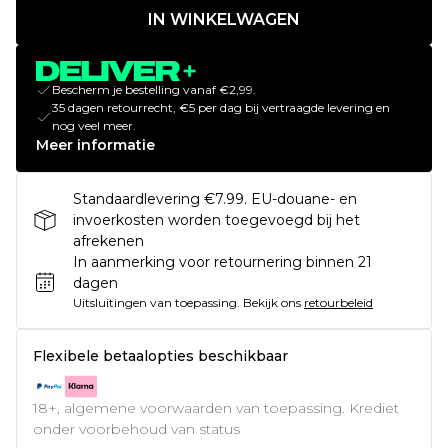
IN WINKELWAGEN
Bescherm je bestelling vanaf €2,99.
35 dagen retourrecht, €5 per dag bij vertraagde levering en
nog veel meer.
Meer informatie
Standaardlevering €7.99. EU-douane- en
invoerkosten worden toegevoegd bij het
afrekenen
In aanmerking voor retournering binnen 21
dagen
Uitsluitingen van toepassing.
Bekijk ons
retourbeleid
Flexibele betaalopties beschikbaar
18+, algemene voorwaarden van toepassing. Krediet
onder voorbehoud van status