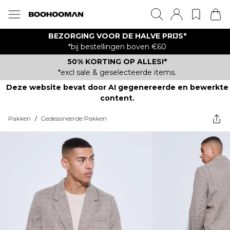
BEZORGING VOOR DE HALVE PRIJS*
*bij bestellingen boven €60
50% KORTING OP ALLES!*
*excl sale & geselecteerde items.
Deze website bevat door AI gegenereerde en bewerkte
content.
Pakken
/
Gedessineerde Pakken