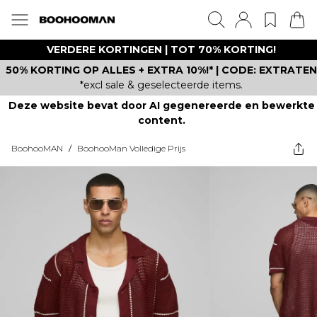
VERDERE KORTINGEN | TOT 70% KORTING!
50% KORTING OP ALLES + EXTRA 10%!* | CODE: EXTRATEN
*excl sale & geselecteerde items.
Deze website bevat door AI gegenereerde en bewerkte
content.
BoohooMAN
/
BoohooMan Volledige Prijs