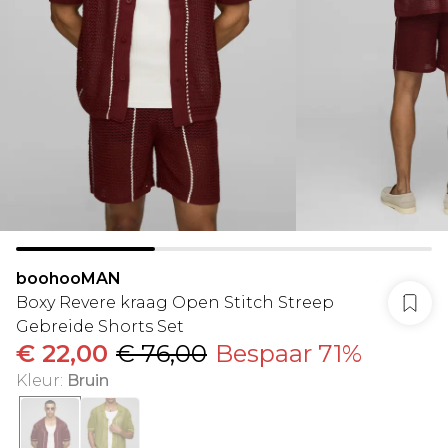
boohooMAN
Boxy Revere kraag Open Stitch Streep
Gebreide Shorts Set
€ 22,00
€ 76,00
Bespaar 71%
Kleur
:
Bruin