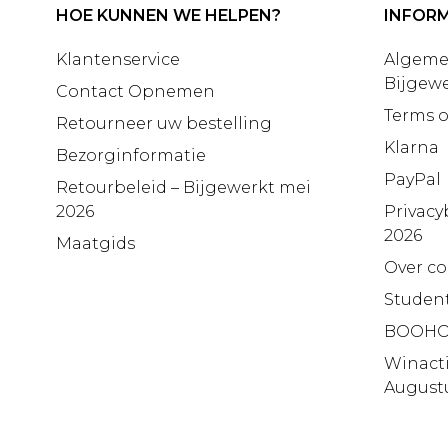
HOE KUNNEN WE HELPEN?
INFORM
Klantenservice
Algeme
Bijgewe
Contact Opnemen
Terms o
Retourneer uw bestelling
Klarna
Bezorginformatie
PayPal
Retourbeleid – Bijgewerkt mei
2026
Privacy
2026
Maatgids
Over co
Studen
BOOHO
Winact
August