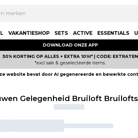
LL
VAKANTIESHOP
SETS
ACTIVE
ESSENTIALS
U
DOWNLOAD ONZE APP
50% KORTING OP ALLES + EXTRA 10%!* | CODE: EXTRATEN
*excl sale & geselecteerde items.
ze website bevat door AI gegenereerde en bewerkte cont
wen Gelegenheid Bruiloft Bruiloft