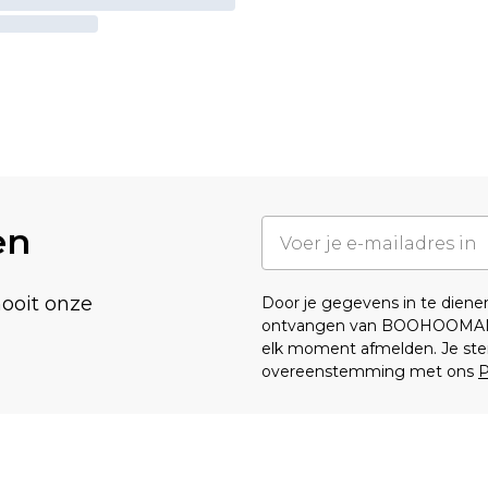
en
nooit onze
Door je gegevens in te dien
ontvangen van BOOHOOMA
elk moment afmelden. Je ste
overeenstemming met ons
P