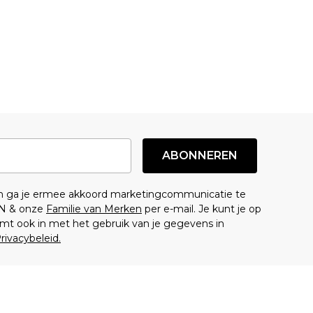
ABONNEREN
en ga je ermee akkoord marketingcommunicatie te
N & onze
Familie van Merken
per e-mail. Je kunt je op
mt ook in met het gebruik van je gegevens in
rivacybeleid.