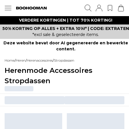
VERDERE KORTINGEN | TOT 70% KORTING!
50% KORTING OP ALLES + EXTRA 10%!* | CODE: EXTRATEN
*excl sale & geselecteerde items.
Deze website bevat door AI gegenereerde en bewerkte
content.
Home
/
Heren
/
Herenaccesoires
/
Stropdassen
Herenmode Accessoires
Stropdassen