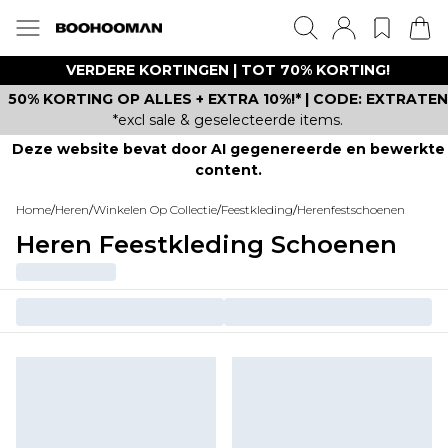
VERDERE KORTINGEN | TOT 70% KORTING!
50% KORTING OP ALLES + EXTRA 10%!* | CODE: EXTRATEN
*excl sale & geselecteerde items.
Deze website bevat door AI gegenereerde en bewerkte
content.
Home
/
Heren
/
Winkelen Op Collectie
/
Feestkleding
/
Herenfestschoenen
Heren Feestkleding Schoenen