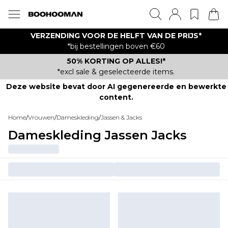
VERZENDING VOOR DE HELFT VAN DE PRIJS*
*bij bestellingen boven €60
50% KORTING OP ALLES!*
*excl sale & geselecteerde items.
Deze website bevat door AI gegenereerde en bewerkte
content.
Home
/
Vrouwen
/
Dameskleding
/
Jassen & Jacks
Dameskleding Jassen Jacks