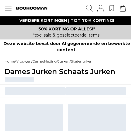
VERDERE KORTINGEN | TOT 70% KORTING!
50% KORTING OP ALLES!*
*excl sale & geselecteerde items.
Deze website bevat door AI gegenereerde en bewerkte
content.
Home
/
Vrouwen
/
Dameskleding
/
Jurken
/
Skaterjurken
Dames Jurken Schaats Jurken