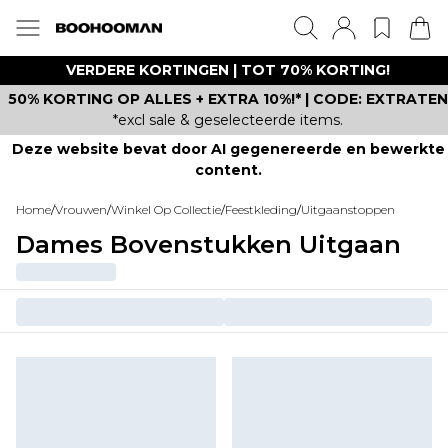
VERDERE KORTINGEN | TOT 70% KORTING!
50% KORTING OP ALLES + EXTRA 10%!* | CODE: EXTRATEN
*excl sale & geselecteerde items.
Deze website bevat door AI gegenereerde en bewerkte
content.
Home
/
Vrouwen
/
Winkel Op Collectie
/
Feestkleding
/
Uitgaanstoppen
Dames Bovenstukken Uitgaan