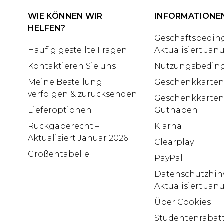
WIE KÖNNEN WIR
INFORMATIONE
HELFEN?
Geschäftsbedin
Häufig gestellte Fragen
Aktualisiert Jan
Kontaktieren Sie uns
Nutzungsbedin
Meine Bestellung
Geschenkkarte
verfolgen & zurücksenden
Geschenkkarten
Lieferoptionen
Guthaben
Rückgaberecht –
Klarna
Aktualisiert Januar 2026
Clearplay
Größentabelle
PayPal
Datenschutzhin
Aktualisiert Jan
Über Cookies
Studentenrabatt