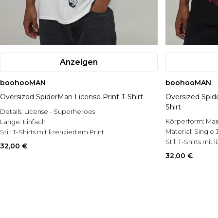
Anzeigen
boohooMAN
boohooMAN
Oversized SpiderMan License Print T-Shirt
Oversized Spide
Shirt
Details:
License - Superheroes
Körperform:
Mai
Länge:
Einfach
Material:
Single 
Stil:
T-Shirts mit lizenziertem Print
Stil:
T-Shirts mit 
32,00 €
32,00 €