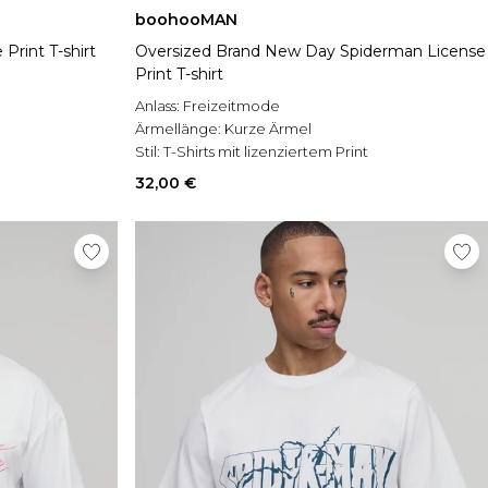
boohooMAN
Print T-shirt
Oversized Brand New Day Spiderman License
Print T-shirt
Anlass:
Freizeitmode
Ärmellänge:
Kurze Ärmel
Stil:
T-Shirts mit lizenziertem Print
32,00 €