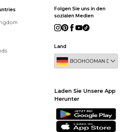
Folgen Sie uns in den
ntries
sozialen Medien
ingdom
Land
nds
Laden Sie Unsere App
Herunter