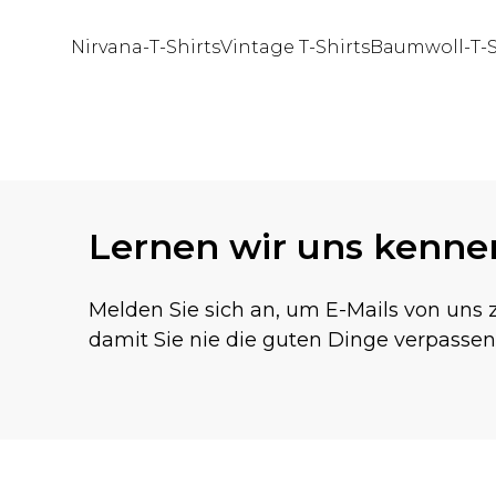
Nirvana-T-Shirts
Vintage T-Shirts
Baumwoll-T-S
Zurück zum Hauptinhalt
Lernen wir uns kenne
Melden Sie sich an, um E-Mails von uns z
damit Sie nie die guten Dinge verpassen