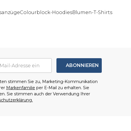
gsanzüge
Colourblock-Hoodies
Blumen-T-Shirts
ABONNIEREN
aten stimmen Sie zu, Marketing-Kommunikation
rer
Markenfamilie
per E-Mail zu erhalten. Sie
den. Sie stimmen auch der Verwendung Ihrer
chutzerklärung.