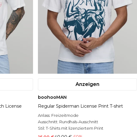
Anzeigen
boohooMAN
ch License
Regular Spiderman License Print T-shirt
Anlass:
Freizeitmode
Ausschnitt:
Rundhals-Ausschnitt
Stil:
T-Shirts mit lizenziertem Print