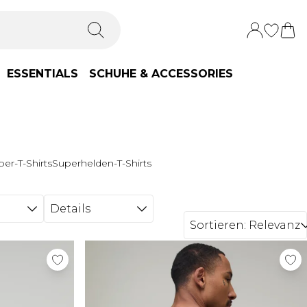
ESSENTIALS
SCHUHE & ACCESSORIES
er-T-Shirts
Superhelden-T-Shirts
Details
Sortieren:
Relevanz