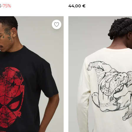
€
-75%
44,00 €