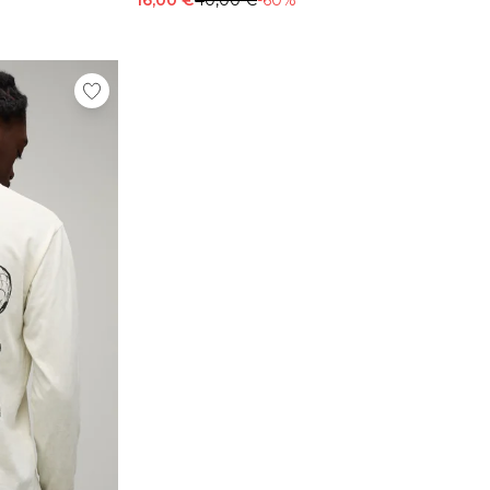
16,00 €
40,00 €
-60%