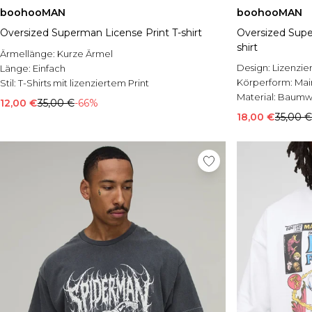
boohooMAN
boohooMAN
Oversized Superman License Print T-shirt
Oversized Supe
shirt
Ärmellänge:
Kurze Ärmel
Design:
Lizenzier
Länge:
Einfach
Körperform:
Mai
Stil:
T-Shirts mit lizenziertem Print
Material:
Baumw
12,00 €
35,00 €
-66%
18,00 €
35,00 €