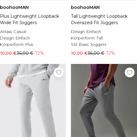
boohooMAN
boohooMAN
Plus Lightweight Loopback
Tall Lightweight Loopback
Wide Fit Joggers
Oversized Fit Joggers
Anlass:
Casual
Design:
Einfach
Design:
Einfach
Körperform:
Tall
Körperform:
Plus
Stil:
Basic Joggers
10,00 €
36,00 €
-72%
10,00 €
36,00 €
-72%