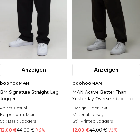
Anzeigen
Anzeigen
boohooMAN
boohooMAN
BM Signature Straight Leg
MAN Active Better Than
Jogger
Yesterday Oversized Jogger
Anlass:
Casual
Design:
Bedruckt
Körperform:
Main
Material:
Jersey
Stil:
Basic Joggers
Stil:
Printed Joggers
12,00 €
44,00 €
-73%
12,00 €
44,00 €
-73%