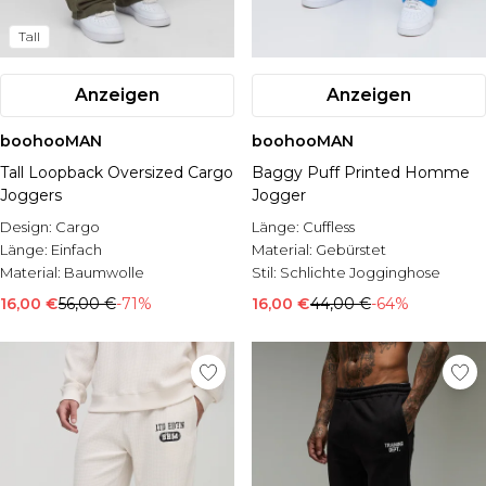
Tall
Anzeigen
Anzeigen
boohooMAN
boohooMAN
Tall Loopback Oversized Cargo
Baggy Puff Printed Homme
Joggers
Jogger
Design:
Cargo
Länge:
Cuffless
Länge:
Einfach
Material:
Gebürstet
Material:
Baumwolle
Stil:
Schlichte Jogginghose
16,00 €
56,00 €
-71%
16,00 €
44,00 €
-64%