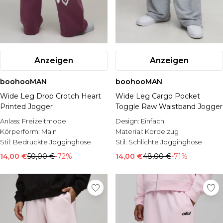
Anzeigen
Anzeigen
boohooMAN
boohooMAN
Wide Leg Drop Crotch Heart
Wide Leg Cargo Pocket
Printed Jogger
Toggle Raw Waistband Jogger
Anlass:
Freizeitmode
Design:
Einfach
Körperform:
Main
Material:
Kordelzug
Stil:
Bedruckte Jogginghose
Stil:
Schlichte Jogginghose
14,00 €
50,00 €
-72%
14,00 €
48,00 €
-71%