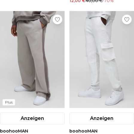
12,00 €
40,00 €
-70%
Plus
Anzeigen
Anzeigen
boohooMAN
boohooMAN