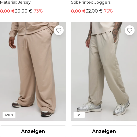
Material:
Jersey
Stil:
Printed Joggers
8,00 €
30,00 €
-73%
8,00 €
32,00 €
-75%
Plus
Tall
Anzeigen
Anzeigen