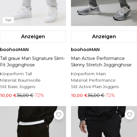
Tall
Anzeigen
Anzeigen
boohooMAN
boohooMAN
Tall graue Man Signature Slim-
Man Active Performance
Fit Jogginghose
Skinny Stretch Jogginghose
Körperform:
Tall
Körperform:
Main
Material:
Baumwolle
Material:
Performance
Stil:
Basic Joggers
Stil:
Active Plain Joggers
10,00 €
36,00 €
-72%
10,00 €
36,00 €
-72%