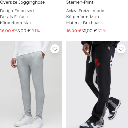
Oversize Jogginghose
Sternen-Print
Design:
Embossed
Anlass:
Freizeitmode
Details:
Einfach
Körperform:
Main
Körperform:
Main
Material:
Brushback
16,00 €
56,00 €
-71%
16,00 €
56,00 €
-71%