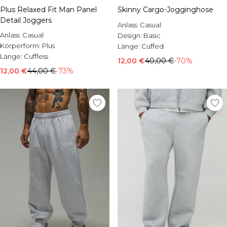
Plus Relaxed Fit Man Panel
Skinny Cargo-Jogginghose
Detail Joggers
Anlass:
Casual
Anlass:
Casual
Design:
Basic
Körperform:
Plus
Länge:
Cuffed
Länge:
Cuffless
12,00 €
40,00 €
-70%
12,00 €
44,00 €
-73%