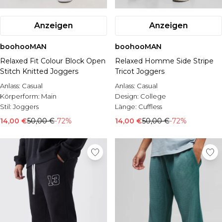
Anzeigen
Anzeigen
boohooMAN
boohooMAN
Relaxed Fit Colour Block Open
Relaxed Homme Side Stripe
Stitch Knitted Joggers
Tricot Joggers
Anlass:
Casual
Anlass:
Casual
Körperform:
Main
Design:
College
Stil:
Joggers
Länge:
Cuffless
14,00 €
50,00 €
-72%
14,00 €
50,00 €
-72%