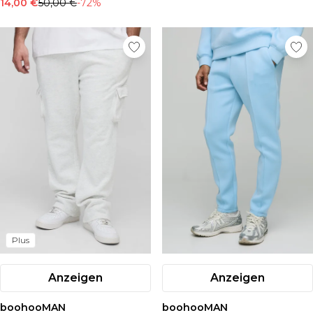
14,00 €
50,00 €
-72%
Plus
Anzeigen
Anzeigen
boohooMAN
boohooMAN