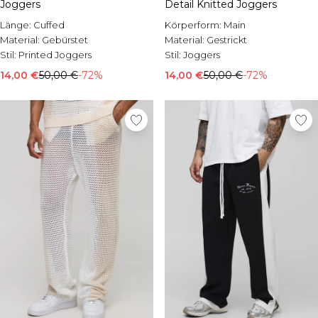
Joggers
Detail Knitted Joggers
Länge:
Cuffed
Körperform:
Main
Material:
Gebürstet
Material:
Gestrickt
Stil:
Printed Joggers
Stil:
Joggers
14,00 €
50,00 €
-72%
14,00 €
50,00 €
-72%