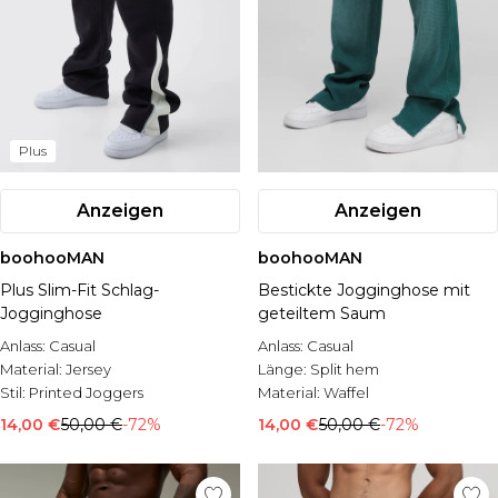
Plus
Anzeigen
Anzeigen
boohooMAN
boohooMAN
Plus Slim-Fit Schlag-
Bestickte Jogginghose mit
Jogginghose
geteiltem Saum
Anlass:
Casual
Anlass:
Casual
Material:
Jersey
Länge:
Split hem
Stil:
Printed Joggers
Material:
Waffel
14,00 €
50,00 €
-72%
14,00 €
50,00 €
-72%