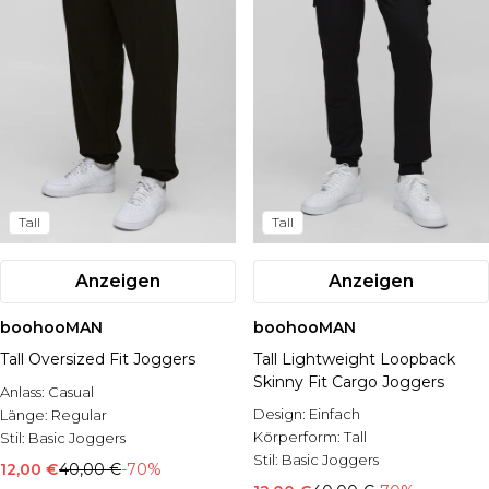
Tall
Tall
Anzeigen
Anzeigen
boohooMAN
boohooMAN
Tall Oversized Fit Joggers
Tall Lightweight Loopback
Skinny Fit Cargo Joggers
Anlass:
Casual
Design:
Einfach
Länge:
Regular
Körperform:
Tall
Stil:
Basic Joggers
Stil:
Basic Joggers
12,00 €
40,00 €
-70%