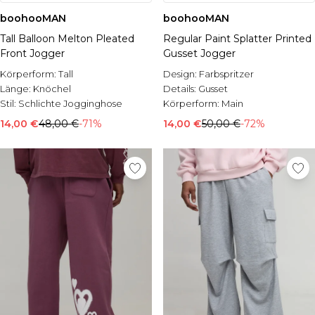
boohooMAN
boohooMAN
Tall Balloon Melton Pleated
Regular Paint Splatter Printed
Front Jogger
Gusset Jogger
Körperform:
Tall
Design:
Farbspritzer
Länge:
Knöchel
Details:
Gusset
Stil:
Schlichte Jogginghose
Körperform:
Main
14,00 €
48,00 €
-71%
14,00 €
50,00 €
-72%