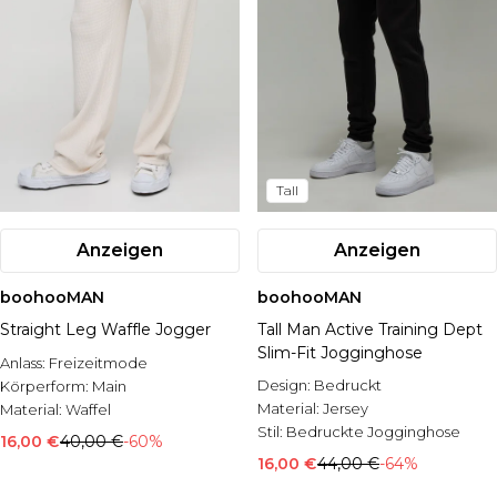
Tall
Anzeigen
Anzeigen
boohooMAN
boohooMAN
Straight Leg Waffle Jogger
Tall Man Active Training Dept
Slim-Fit Jogginghose
Anlass:
Freizeitmode
Design:
Bedruckt
Körperform:
Main
Material:
Jersey
Material:
Waffel
Stil:
Bedruckte Jogginghose
16,00 €
40,00 €
-60%
16,00 €
44,00 €
-64%