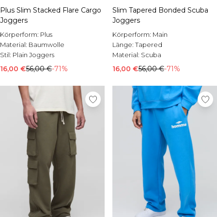
Plus Slim Stacked Flare Cargo
Slim Tapered Bonded Scuba
Joggers
Joggers
Körperform:
Plus
Körperform:
Main
Material:
Baumwolle
Länge:
Tapered
Stil:
Plain Joggers
Material:
Scuba
16,00 €
56,00 €
-71%
16,00 €
56,00 €
-71%