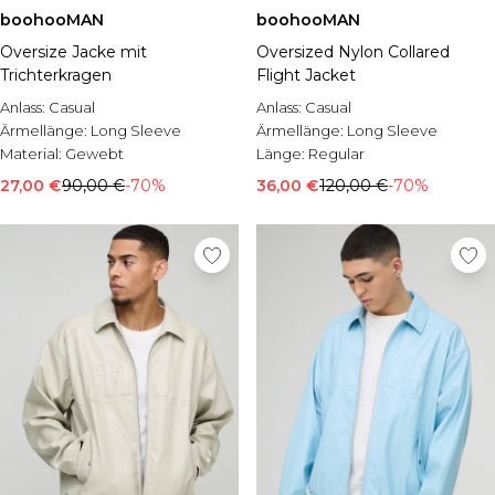
boohooMAN
boohooMAN
Oversize Jacke mit
Oversized Nylon Collared
Trichterkragen
Flight Jacket
Anlass:
Casual
Anlass:
Casual
Ärmellänge:
Long Sleeve
Ärmellänge:
Long Sleeve
Material:
Gewebt
Länge:
Regular
27,00 €
90,00 €
-70%
36,00 €
120,00 €
-70%