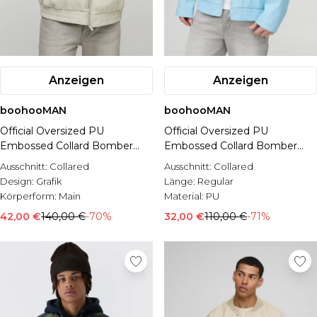
Anzeigen
Anzeigen
boohooMAN
boohooMAN
Official Oversized PU
Official Oversized PU
Embossed Collard Bomber
Embossed Collard Bomber
Jacket
Jacket
Ausschnitt:
Collared
Ausschnitt:
Collared
Design:
Grafik
Länge:
Regular
Körperform:
Main
Material:
PU
42,00 €
140,00 €
-70%
32,00 €
110,00 €
-71%