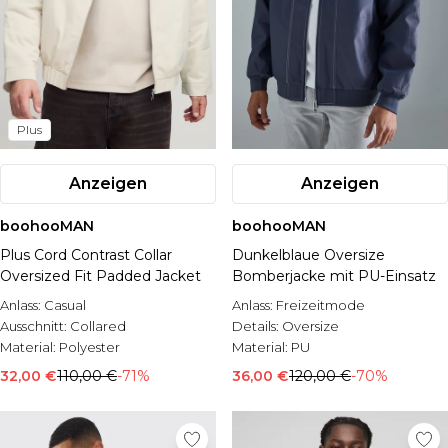
Plus
Anzeigen
Anzeigen
boohooMAN
boohooMAN
Plus Cord Contrast Collar
Dunkelblaue Oversize
Oversized Fit Padded Jacket
Bomberjacke mit PU-Einsatz
Anlass:
Casual
Anlass:
Freizeitmode
Ausschnitt:
Collared
Details:
Oversize
Material:
Polyester
Material:
PU
32,00 €
110,00 €
-71%
36,00 €
120,00 €
-70%