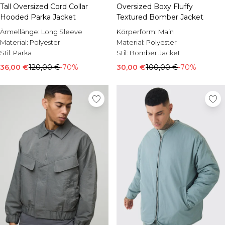
Tall Oversized Cord Collar
Oversized Boxy Fluffy
Hooded Parka Jacket
Textured Bomber Jacket
Ärmellänge:
Long Sleeve
Körperform:
Main
Material:
Polyester
Material:
Polyester
Stil:
Parka
Stil:
Bomber Jacket
36,00 €
120,00 €
-70%
30,00 €
100,00 €
-70%