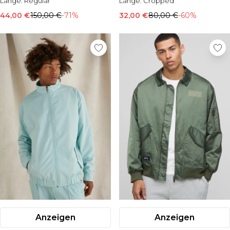
Länge:
Regular
Länge:
Cropped
44,00 €
150,00 €
-71%
32,00 €
80,00 €
-60%
Anzeigen
Anzeigen