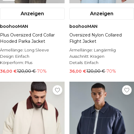
Anzeigen
Anzeigen
boohooMAN
boohooMAN
Plus Oversized Cord Collar
Oversized Nylon Collared
Hooded Parka Jacket
Flight Jacket
Ärmellänge:
Long Sleeve
Ärmellänge:
Langärmlig
Design:
Einfach
Ausschnitt:
Kragen
Körperform:
Plus
Details:
Einfach
36,00 €
120,00 €
-70%
36,00 €
120,00 €
-70%