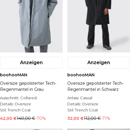
Anzeigen
Anzeigen
boohooMAN
boohooMAN
Oversize gepolsterter Tech-
Oversize gepolsterter Tech-
Regenmantel in Grau
Regenmantel in Schwarz
Ausschnitt:
Collared
Anlass:
Casual
Details:
Oversize
Details:
Oversize
Stil:
Trench Coat
Stil:
Trench Coat
42,00 €
140,00 €
-70%
32,00 €
112,00 €
-71%