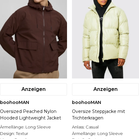
Anzeigen
Anzeigen
boohooMAN
boohooMAN
Oversized Peached Nylon
Oversize Steppjacke mit
Hooded Lightweight Jacket
Trichterkragen
Ärmellänge:
Long Sleeve
Anlass:
Casual
Design:
Textur
Ärmellänge:
Long Sleeve