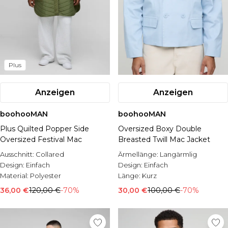
Plus
Anzeigen
Anzeigen
boohooMAN
boohooMAN
Plus Quilted Popper Side
Oversized Boxy Double
Oversized Festival Mac
Breasted Twill Mac Jacket
Ausschnitt:
Collared
Ärmellänge:
Langärmlig
Design:
Einfach
Design:
Einfach
Material:
Polyester
Länge:
Kurz
36,00 €
120,00 €
-70%
30,00 €
100,00 €
-70%