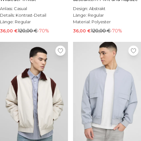
Anlass:
Casual
Design:
Abstrakt
Details:
Kontrast-Detail
Länge:
Regular
Länge:
Regular
Material:
Polyester
36,00 €
120,00 €
-70%
36,00 €
120,00 €
-70%