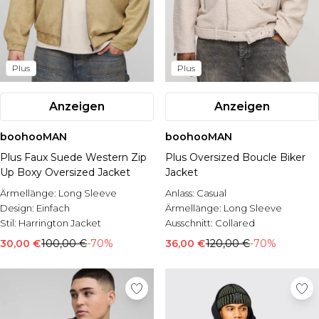
Plus
Plus
Anzeigen
Anzeigen
boohooMAN
boohooMAN
Plus Faux Suede Western Zip
Plus Oversized Boucle Biker
Up Boxy Oversized Jacket
Jacket
Ärmellänge:
Long Sleeve
Anlass:
Casual
Design:
Einfach
Ärmellänge:
Long Sleeve
Stil:
Harrington Jacket
Ausschnitt:
Collared
30,00 €
100,00 €
-70%
36,00 €
120,00 €
-70%