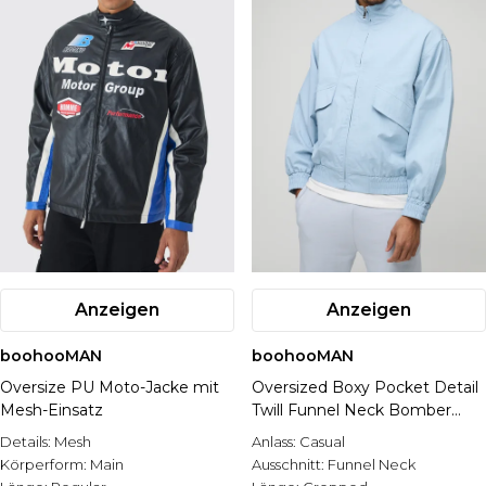
Anzeigen
Anzeigen
boohooMAN
boohooMAN
Oversize PU Moto-Jacke mit
Oversized Boxy Pocket Detail
Mesh-Einsatz
Twill Funnel Neck Bomber
Jacket
Details:
Mesh
Anlass:
Casual
Körperform:
Main
Ausschnitt:
Funnel Neck