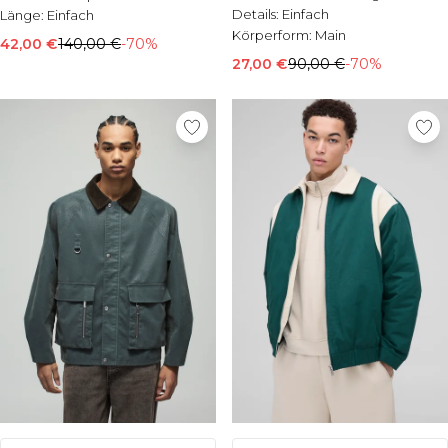
Details:
Einfach
Länge:
Einfach
Körperform:
Main
42,00 €
140,00 €
-70%
27,00 €
90,00 €
-70%