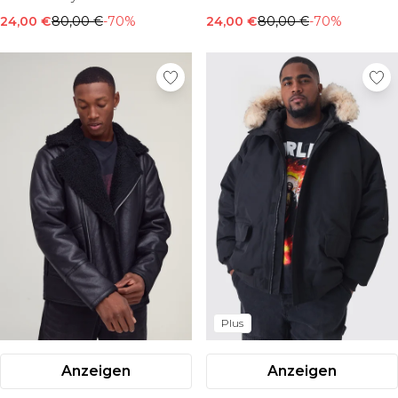
24,00 €
80,00 €
-70%
24,00 €
80,00 €
-70%
Plus
Anzeigen
Anzeigen