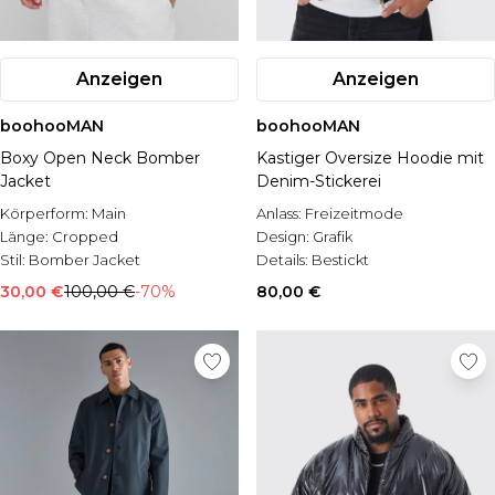
Anzeigen
Anzeigen
boohooMAN
boohooMAN
Boxy Open Neck Bomber
Kastiger Oversize Hoodie mit
Jacket
Denim-Stickerei
Körperform:
Main
Anlass:
Freizeitmode
Länge:
Cropped
Design:
Grafik
Stil:
Bomber Jacket
Details:
Bestickt
30,00 €
100,00 €
-70%
80,00 €