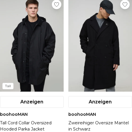
Tall
Anzeigen
Anzeigen
boohooMAN
boohooMAN
Tall Cord Collar Oversized
Zweireihiger Oversize Mantel
Hooded Parka Jacket
in Schwarz