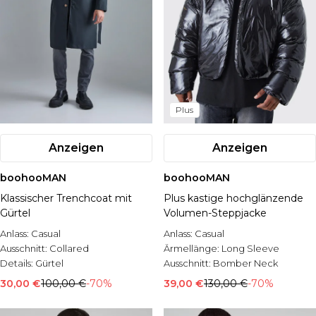
Plus
Anzeigen
Anzeigen
boohooMAN
boohooMAN
Klassischer Trenchcoat mit
Plus kastige hochglänzende
Gürtel
Volumen-Steppjacke
Anlass:
Casual
Anlass:
Casual
Ausschnitt:
Collared
Ärmellänge:
Long Sleeve
Details:
Gürtel
Ausschnitt:
Bomber Neck
30,00 €
100,00 €
-70%
39,00 €
130,00 €
-70%