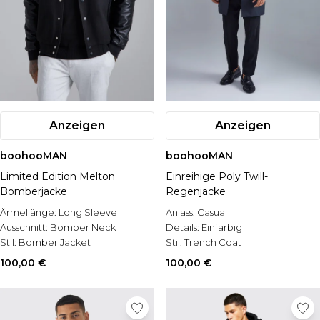
Anzeigen
Anzeigen
boohooMAN
boohooMAN
Limited Edition Melton
Einreihige Poly Twill-
Bomberjacke
Regenjacke
Ärmellänge:
Long Sleeve
Anlass:
Casual
Ausschnitt:
Bomber Neck
Details:
Einfarbig
Stil:
Bomber Jacket
Stil:
Trench Coat
100,00 €
100,00 €