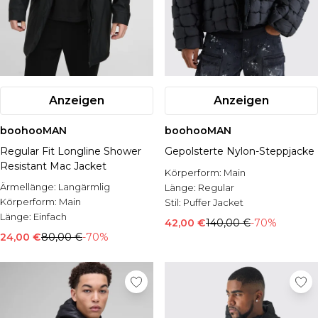
Anzeigen
Anzeigen
boohooMAN
boohooMAN
Regular Fit Longline Shower
Gepolsterte Nylon-Steppjacke
Resistant Mac Jacket
Körperform:
Main
Ärmellänge:
Langärmlig
Länge:
Regular
Körperform:
Main
Stil:
Puffer Jacket
Länge:
Einfach
42,00 €
140,00 €
-70%
24,00 €
80,00 €
-70%