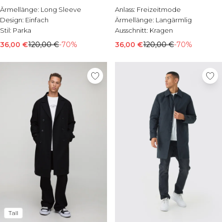
Ärmellänge:
Long Sleeve
Anlass:
Freizeitmode
Design:
Einfach
Ärmellänge:
Langärmlig
Stil:
Parka
Ausschnitt:
Kragen
36,00 €
120,00 €
-70%
36,00 €
120,00 €
-70%
Tall