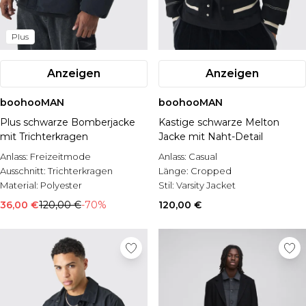
Plus
Anzeigen
Anzeigen
boohooMAN
boohooMAN
Plus schwarze Bomberjacke
Kastige schwarze Melton
mit Trichterkragen
Jacke mit Naht-Detail
Anlass:
Freizeitmode
Anlass:
Casual
Ausschnitt:
Trichterkragen
Länge:
Cropped
Material:
Polyester
Stil:
Varsity Jacket
36,00 €
120,00 €
-70%
120,00 €