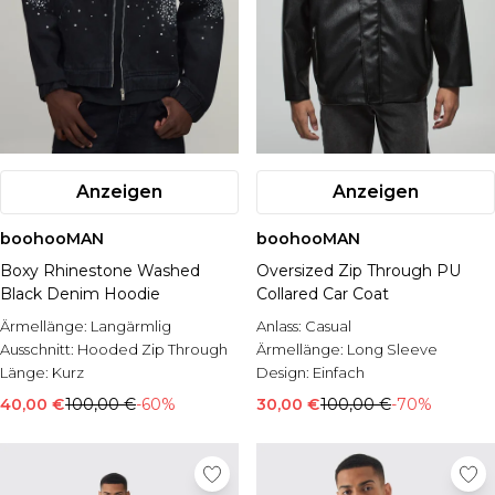
Anzeigen
Anzeigen
boohooMAN
boohooMAN
Boxy Rhinestone Washed
Oversized Zip Through PU
Black Denim Hoodie
Collared Car Coat
Ärmellänge:
Langärmlig
Anlass:
Casual
Ausschnitt:
Hooded Zip Through
Ärmellänge:
Long Sleeve
Länge:
Kurz
Design:
Einfach
40,00 €
100,00 €
-60%
30,00 €
100,00 €
-70%