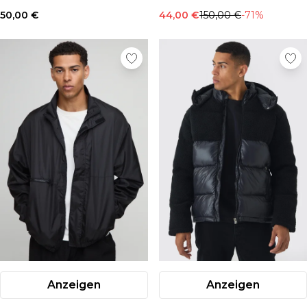
50,00 €
44,00 €
150,00 €
-71%
Anzeigen
Anzeigen