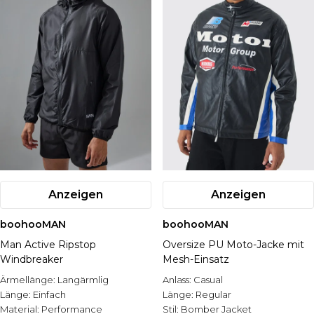
Anzeigen
Anzeigen
boohooMAN
boohooMAN
Man Active Ripstop
Oversize PU Moto-Jacke mit
Windbreaker
Mesh-Einsatz
Ärmellänge:
Langärmlig
Anlass:
Casual
Länge:
Einfach
Länge:
Regular
Material:
Performance
Stil:
Bomber Jacket