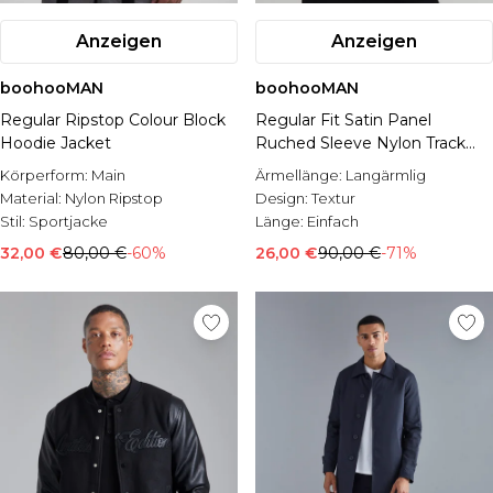
Anzeigen
Anzeigen
boohooMAN
boohooMAN
Regular Ripstop Colour Block
Regular Fit Satin Panel
Hoodie Jacket
Ruched Sleeve Nylon Track
Jacket
Körperform:
Main
Ärmellänge:
Langärmlig
Material:
Nylon Ripstop
Design:
Textur
Stil:
Sportjacke
Länge:
Einfach
32,00 €
80,00 €
-60%
26,00 €
90,00 €
-71%