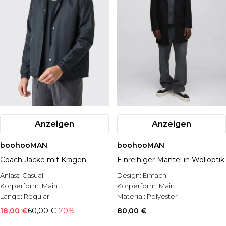
Anzeigen
Anzeigen
boohooMAN
boohooMAN
Coach-Jacke mit Kragen
Einreihiger Mantel in Wolloptik
Anlass:
Casual
Design:
Einfach
Körperform:
Main
Körperform:
Main
Länge:
Regular
Material:
Polyester
18,00 €
60,00 €
-70%
80,00 €