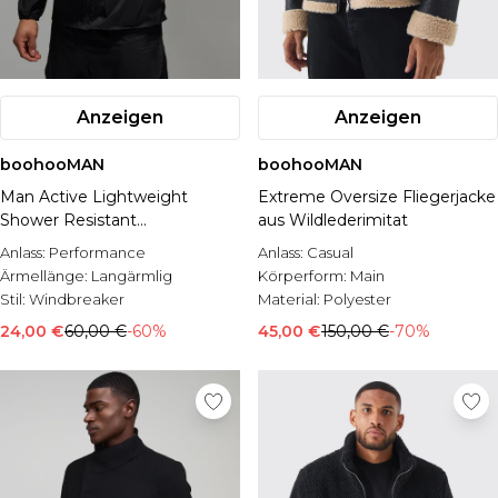
Anzeigen
Anzeigen
boohooMAN
boohooMAN
Man Active Lightweight
Extreme Oversize Fliegerjacke
Shower Resistant
aus Wildlederimitat
Windbreaker
Anlass:
Performance
Anlass:
Casual
Ärmellänge:
Langärmlig
Körperform:
Main
Stil:
Windbreaker
Material:
Polyester
24,00 €
60,00 €
-60%
45,00 €
150,00 €
-70%