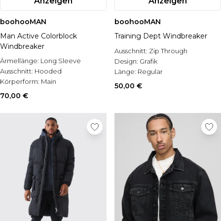
Anzeigen
Anzeigen
boohooMAN
boohooMAN
Man Active Colorblock
Training Dept Windbreaker
Windbreaker
Ausschnitt:
Zip Through
Ärmellänge:
Long Sleeve
Design:
Grafik
Ausschnitt:
Hooded
Länge:
Regular
Körperform:
Main
50,00 €
70,00 €