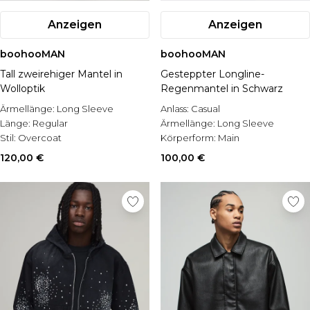
Anzeigen
Anzeigen
boohooMAN
boohooMAN
Tall zweirehiger Mantel in
Gesteppter Longline-
Wolloptik
Regenmantel in Schwarz
Ärmellänge:
Long Sleeve
Anlass:
Casual
Länge:
Regular
Ärmellänge:
Long Sleeve
Stil:
Overcoat
Körperform:
Main
120,00 €
100,00 €