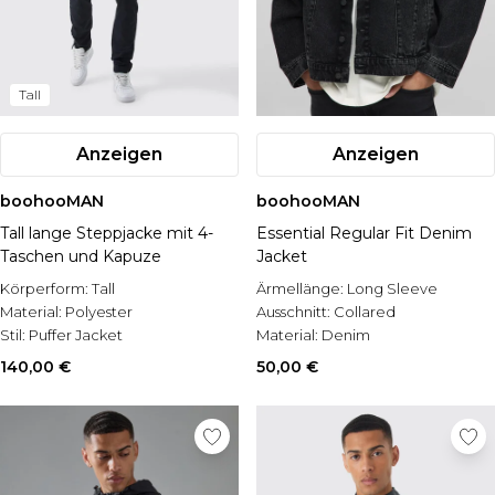
Tall
Anzeigen
Anzeigen
boohooMAN
boohooMAN
Tall lange Steppjacke mit 4-
Essential Regular Fit Denim
Taschen und Kapuze
Jacket
Körperform:
Tall
Ärmellänge:
Long Sleeve
Material:
Polyester
Ausschnitt:
Collared
Stil:
Puffer Jacket
Material:
Denim
140,00 €
50,00 €