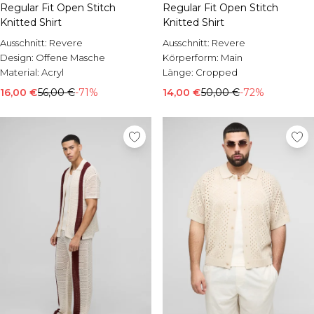
Regular Fit Open Stitch
Regular Fit Open Stitch
Knitted Shirt
Knitted Shirt
Ausschnitt:
Revere
Ausschnitt:
Revere
Design:
Offene Masche
Körperform:
Main
Material:
Acryl
Länge:
Cropped
16,00 €
56,00 €
-71%
14,00 €
50,00 €
-72%