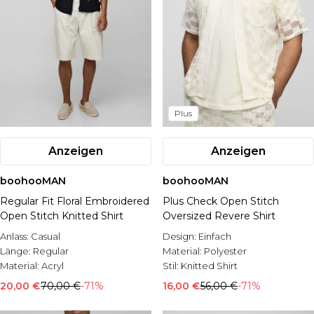
Plus
Anzeigen
Anzeigen
boohooMAN
boohooMAN
Regular Fit Floral Embroidered
Plus Check Open Stitch
Open Stitch Knitted Shirt
Oversized Revere Shirt
Anlass:
Casual
Design:
Einfach
Länge:
Regular
Material:
Polyester
Material:
Acryl
Stil:
Knitted Shirt
20,00 €
70,00 €
-71%
16,00 €
56,00 €
-71%