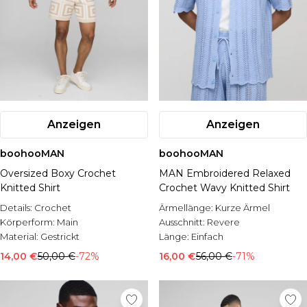
Anzeigen
Anzeigen
boohooMAN
boohooMAN
Oversized Boxy Crochet
MAN Embroidered Relaxed
Knitted Shirt
Crochet Wavy Knitted Shirt
Details:
Crochet
Ärmellänge:
Kurze Ärmel
Körperform:
Main
Ausschnitt:
Revere
Material:
Gestrickt
Länge:
Einfach
14,00 €
50,00 €
-72%
16,00 €
56,00 €
-71%