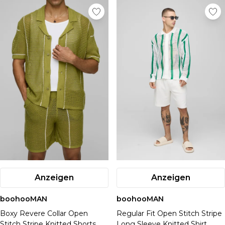
Anzeigen
Anzeigen
boohooMAN
boohooMAN
Boxy Revere Collar Open
Regular Fit Open Stitch Stripe
Stitch Stripe Knitted Shorts
Long Sleeve Knitted Shirt