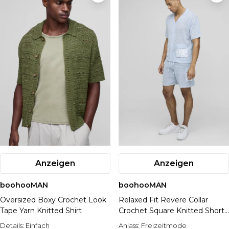
Anzeigen
Anzeigen
boohooMAN
boohooMAN
Oversized Boxy Crochet Look
Relaxed Fit Revere Collar
Tape Yarn Knitted Shirt
Crochet Square Knitted Short
Polo Set
Details:
Einfach
Anlass:
Freizeitmode