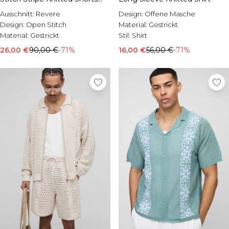
Set
Ausschnitt:
Revere
Design:
Offene Masche
Design:
Open Stitch
Material:
Gestrickt
Material:
Gestrickt
Stil:
Shirt
26,00 €
90,00 €
-71%
16,00 €
56,00 €
-71%