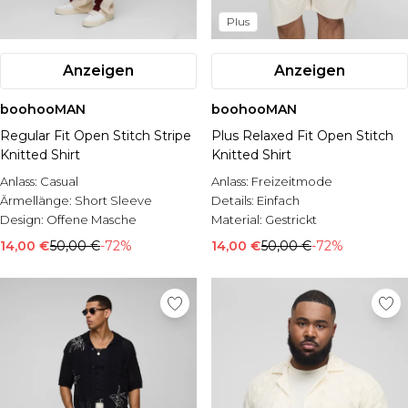
Plus
Anzeigen
Anzeigen
boohooMAN
boohooMAN
Regular Fit Open Stitch Stripe
Plus Relaxed Fit Open Stitch
Knitted Shirt
Knitted Shirt
Anlass:
Casual
Anlass:
Freizeitmode
Ärmellänge:
Short Sleeve
Details:
Einfach
Design:
Offene Masche
Material:
Gestrickt
14,00 €
50,00 €
-72%
14,00 €
50,00 €
-72%