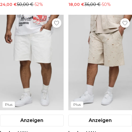
24,00 €
50,00 €
-52%
18,00 €
36,00 €
-50%
Plus
Plus
Anzeigen
Anzeigen