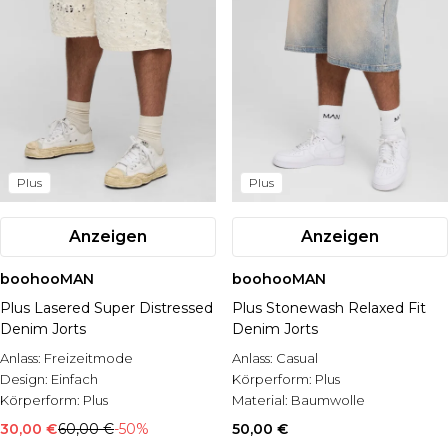
Plus
Plus
Anzeigen
Anzeigen
boohooMAN
boohooMAN
Plus Lasered Super Distressed
Plus Stonewash Relaxed Fit
Denim Jorts
Denim Jorts
Anlass:
Freizeitmode
Anlass:
Casual
Design:
Einfach
Körperform:
Plus
Körperform:
Plus
Material:
Baumwolle
30,00 €
60,00 €
-50%
50,00 €