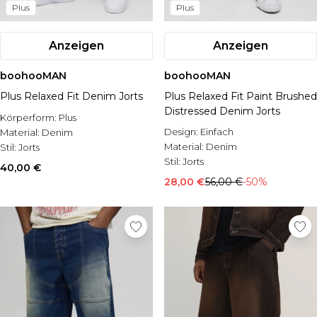
Plus
Plus
Anzeigen
Anzeigen
boohooMAN
boohooMAN
Plus Relaxed Fit Denim Jorts
Plus Relaxed Fit Paint Brushed
Distressed Denim Jorts
Körperform:
Plus
Design:
Einfach
Material:
Denim
Material:
Denim
Stil:
Jorts
Stil:
Jorts
40,00 €
28,00 €
56,00 €
-50%