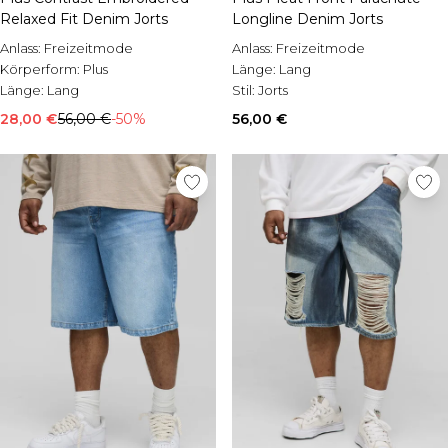
Relaxed Fit Denim Jorts
Longline Denim Jorts
Anlass:
Freizeitmode
Anlass:
Freizeitmode
Körperform:
Plus
Länge:
Lang
Länge:
Lang
Stil:
Jorts
28,00 €
56,00 €
-50%
56,00 €