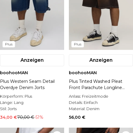
Plus
Plus
Anzeigen
Anzeigen
boohooMAN
boohooMAN
Plus Western Seam Detail
Plus Tinted Washed Pleat
Overdye Denim Jorts
Front Parachute Longline
Denim Jorts
Körperform:
Plus
Anlass:
Freizeitmode
Länge:
Lang
Details:
Einfach
Stil:
Jorts
Material:
Denim
34,00 €
70,00 €
-51%
56,00 €