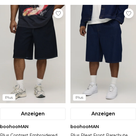
Plus
Plus
Anzeigen
Anzeigen
boohooMAN
boohooMAN
Plus Contrast Embroidered
Plus Pleat Front Parachute