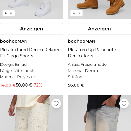
Plus
Plus
Anzeigen
Anzeigen
boohooMAN
boohooMAN
Plus Textured Denim Relaxed
Plus Turn Up Parachute
Fit Cargo Shorts
Denim Jorts
Design:
Einfach
Anlass:
Freizeitmode
Länge:
Mittelhoch
Material:
Denim
Material:
Polyester
Stil:
Jorts
14,00 €
50,00 €
-72%
56,00 €