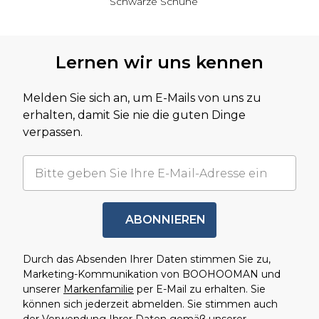
Schwarze Schuhe
Zurück zum Hauptinhalt
Lernen wir uns kennen
Melden Sie sich an, um E-Mails von uns zu
erhalten, damit Sie nie die guten Dinge
verpassen.
ABONNIEREN
Durch das Absenden Ihrer Daten stimmen Sie zu,
Marketing-Kommunikation von BOOHOOMAN und
unserer
Markenfamilie
per E-Mail zu erhalten. Sie
können sich jederzeit abmelden. Sie stimmen auch