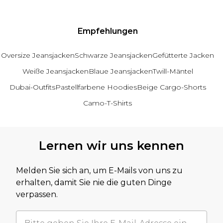
Empfehlungen
Oversize Jeansjacken
Schwarze Jeansjacken
Gefütterte Jacken
Weiße Jeansjacken
Blaue Jeansjacken
Twill-Mäntel
Dubai-Outfits
Pastellfarbene Hoodies
Beige Cargo-Shorts
Camo-T-Shirts
Zurück zum Hauptinhalt
Lernen wir uns kennen
Melden Sie sich an, um E-Mails von uns zu
erhalten, damit Sie nie die guten Dinge
verpassen.