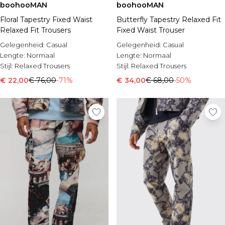
boohooMAN
boohooMAN
Floral Tapestry Fixed Waist
Butterfly Tapestry Relaxed Fit
Relaxed Fit Trousers
Fixed Waist Trouser
Gelegenheid:
Casual
Gelegenheid:
Casual
Lengte:
Normaal
Lengte:
Normaal
Stijl:
Relaxed Trousers
Stijl:
Relaxed Trousers
€ 22,00
€ 76,00
-71%
€ 34,00
€ 68,00
-50%