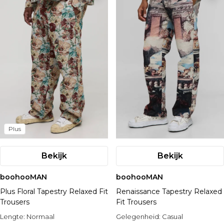
Plus
Bekijk
Bekijk
boohooMAN
boohooMAN
Plus Floral Tapestry Relaxed Fit
Renaissance Tapestry Relaxed
Trousers
Fit Trousers
Lengte:
Normaal
Gelegenheid:
Casual