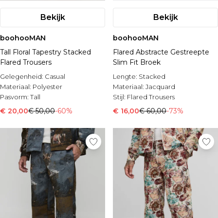
Bekijk
Bekijk
boohooMAN
boohooMAN
Tall Floral Tapestry Stacked
Flared Abstracte Gestreepte
Flared Trousers
Slim Fit Broek
Gelegenheid:
Casual
Lengte:
Stacked
Materiaal:
Polyester
Materiaal:
Jacquard
Pasvorm:
Tall
Stijl:
Flared Trousers
€ 20,00
€ 50,00
-60%
€ 16,00
€ 60,00
-73%