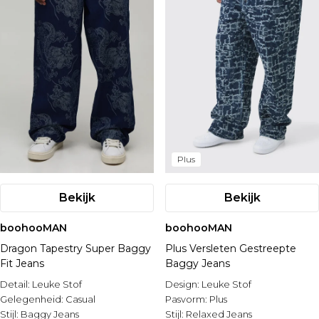
Plus
Bekijk
Bekijk
boohooMAN
boohooMAN
Dragon Tapestry Super Baggy
Plus Versleten Gestreepte
Fit Jeans
Baggy Jeans
Detail:
Leuke Stof
Design:
Leuke Stof
Gelegenheid:
Casual
Pasvorm:
Plus
Stijl:
Baggy Jeans
Stijl:
Relaxed Jeans