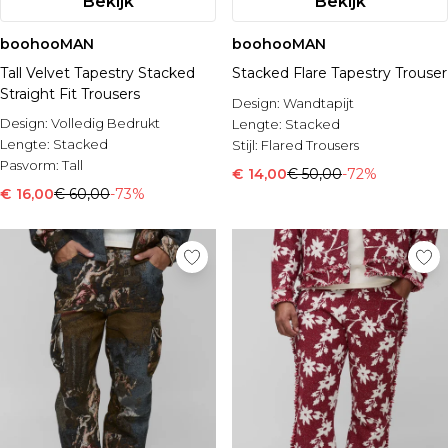
Bekijk
Bekijk
boohooMAN
boohooMAN
Tall Velvet Tapestry Stacked
Stacked Flare Tapestry Trouser
Straight Fit Trousers
Design:
Wandtapijt
Design:
Volledig Bedrukt
Lengte:
Stacked
Lengte:
Stacked
Stijl:
Flared Trousers
Pasvorm:
Tall
€ 14,00
€ 50,00
-72%
€ 16,00
€ 60,00
-73%