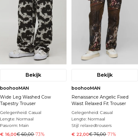
Bekijk
Bekijk
boohooMAN
boohooMAN
Wide Leg Washed Cow
Renaissance Angelic Fixed
Tapestry Trouser
Waist Relaxed Fit Trouser
Gelegenheid:
Casual
Gelegenheid:
Casual
Lengte:
Normaal
Lengte:
Normaal
Pasvorm:
Main
Stijl:
relaxedtrousers
€ 16,00
€ 60,00
-73%
€ 22,00
€ 76,00
-71%