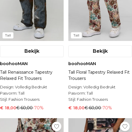
Tall
Tall
Bekijk
Bekijk
boohooMAN
boohooMAN
Tall Renaissance Tapestry
Tall Floral Tapestry Relaxed Fit
Relaxed Fit Trousers
Trousers
Design:
Volledig Bedrukt
Design:
Volledig Bedrukt
Pasvorm:
Tall
Pasvorm:
Tall
Stijl:
Fashion Trousers
Stijl:
Fashion Trousers
€ 18,00
€ 60,00
-70%
€ 18,00
€ 60,00
-70%