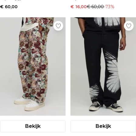
€ 60,00
€ 16,00
€ 60,00
-73%
Bekijk
Bekijk