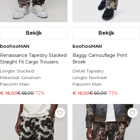
Bekijk
Bekijk
boohooMAN
boohooMAN
Renaissance Tapestry Stacked
Baggy Camouflage Print
Straight Fit Cargo Trousers
Broek
Lengte:
Stacked
Detail:
Tapestry
Materiaal:
Geweven
Lengte:
Normaal
Pasvorm:
Main
Pasvorm:
Main
€ 18,00
€ 65,00
-72%
€ 16,00
€ 60,00
-73%