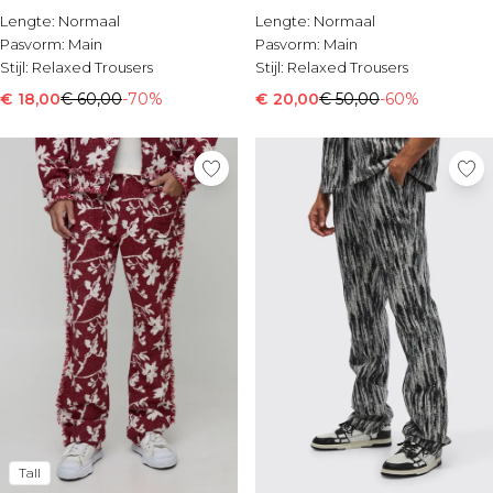
Lengte:
Normaal
Lengte:
Normaal
Pasvorm:
Main
Pasvorm:
Main
Stijl:
Relaxed Trousers
Stijl:
Relaxed Trousers
€ 18,00
€ 60,00
-70%
€ 20,00
€ 50,00
-60%
Tall