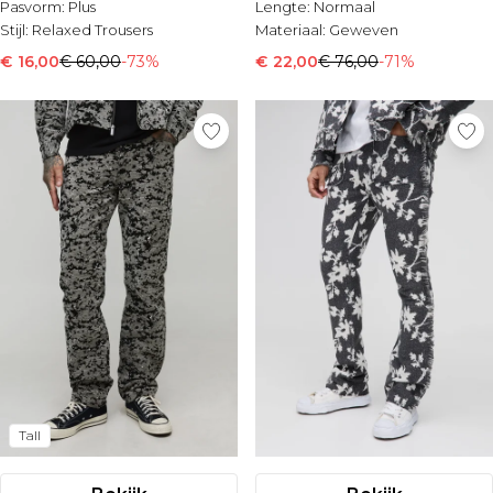
Pasvorm:
Plus
Lengte:
Normaal
Stijl:
Relaxed Trousers
Materiaal:
Geweven
€ 16,00
€ 60,00
-73%
€ 22,00
€ 76,00
-71%
Tall