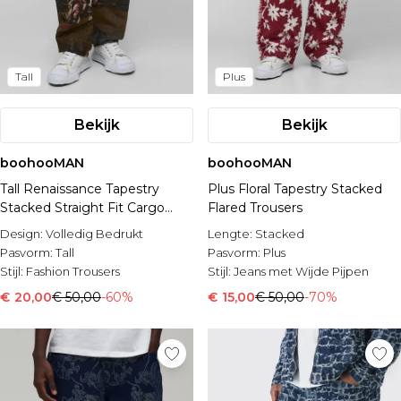
Tall
Plus
Bekijk
Bekijk
boohooMAN
boohooMAN
Tall Renaissance Tapestry
Plus Floral Tapestry Stacked
Stacked Straight Fit Cargo
Flared Trousers
Trousers
Design:
Volledig Bedrukt
Lengte:
Stacked
Pasvorm:
Tall
Pasvorm:
Plus
Stijl:
Fashion Trousers
Stijl:
Jeans met Wijde Pijpen
€ 20,00
€ 50,00
-60%
€ 15,00
€ 50,00
-70%