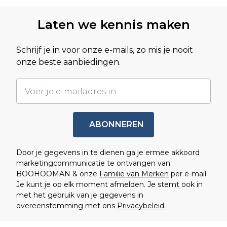
Terug naar hoofdinhoud
Laten we kennis maken
Schrijf je in voor onze e-mails, zo mis je nooit
onze beste aanbiedingen.
ABONNEREN
Door je gegevens in te dienen ga je ermee akkoord
marketingcommunicatie te ontvangen van
BOOHOOMAN & onze
Familie van Merken
per e-mail.
Je kunt je op elk moment afmelden. Je stemt ook in
met het gebruik van je gegevens in
overeenstemming met ons
Privacybeleid.