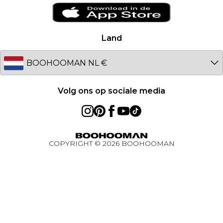
Ireland
Studentenkorting - UNiDAYS
Netherlands
Studentenkorting - Student Beans
Germany
Land
Studentenkorting
Australia
BOOHOOMAN App
EU
Volg ons op sociale media
COPYRIGHT ©
2026
BOOHOOMAN