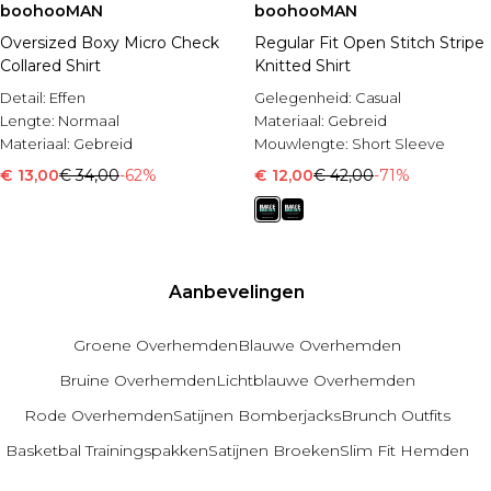
boohooMAN
boohooMAN
Oversized Boxy Micro Check
Regular Fit Open Stitch Stripe
Collared Shirt
Knitted Shirt
Detail:
Effen
Gelegenheid:
Casual
Lengte:
Normaal
Materiaal:
Gebreid
Materiaal:
Gebreid
Mouwlengte:
Short Sleeve
€ 13,00
€ 34,00
-62%
€ 12,00
€ 42,00
-71%
Aanbevelingen
Groene Overhemden
Blauwe Overhemden
Bruine Overhemden
Lichtblauwe Overhemden
Rode Overhemden
Satijnen Bomberjacks
Brunch Outfits
Basketbal Trainingspakken
Satijnen Broeken
Slim Fit Hemden