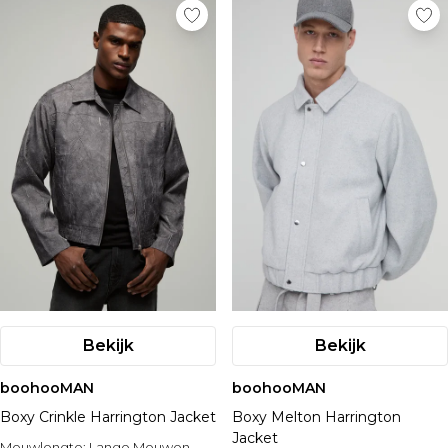
Bekijk
Bekijk
boohooMAN
boohooMAN
Boxy Crinkle Harrington Jacket
Boxy Melton Harrington
Jacket
Mouwlengte:
Lange Mouwen