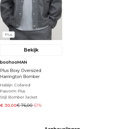
Plus
Bekijk
boohooMAN
Plus Boxy Oversized
Harrington Bomber
Halslijn:
Collared
Pasvorm:
Plus
Stijl:
Bomber Jacket
€ 30,00
€ 76,00
-61%