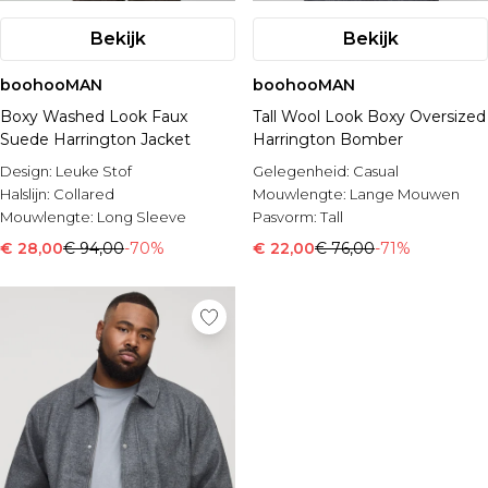
Bekijk
Bekijk
boohooMAN
boohooMAN
Boxy Washed Look Faux
Tall Wool Look Boxy Oversized
Suede Harrington Jacket
Harrington Bomber
Design:
Leuke Stof
Gelegenheid:
Casual
Halslijn:
Collared
Mouwlengte:
Lange Mouwen
Mouwlengte:
Long Sleeve
Pasvorm:
Tall
€ 28,00
€ 94,00
-70%
€ 22,00
€ 76,00
-71%