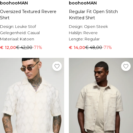
boohooMAN
boohooMAN
Oversized Textured Revere
Regular Fit Open Stitch
Shirt
Knitted Shirt
Design:
Leuke Stof
Design:
Open Steek
Gelegenheid:
Casual
Halslijn:
Revere
Materiaal:
Katoen
Lengte:
Regular
€ 12,00
€ 42,00
-71%
€ 14,00
€ 48,00
-71%