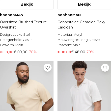
Bekijk
Bekijk
boohooMAN
boohooMAN
Oversized Brushed Texture
Geborstelde Gebreide Boxy
Overshirt
Cardigan
Design:
Leuke Stof
Materiaal:
Acryl
Gelegenheid:
Casual
Mouwlengte:
Long Sleeve
Pasvorm:
Main
Pasvorm:
Main
€ 18,00
€ 60,00
-70%
€ 10,00
€ 48,00
-79%