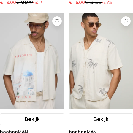
€ 19,00
€ 48,00
-60%
€ 16,00
€ 60,00
-73%
Bekijk
Bekijk
boohooMAN
boohooMAN