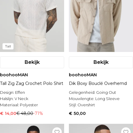
Tall
Bekijk
Bekijk
boohooMAN
boohooMAN
Tall Zig Zag Crochet Polo Shirt
Dik Boxy Bouclé Overhemd
Design:
Effen
Gelegenheid:
Going Out
Halslijn:
V Neck
Mouwlengte:
Long Sleeve
Materiaal:
Polyester
Stijl:
Overshirt
€ 14,00
€ 48,00
-71%
€ 50,00