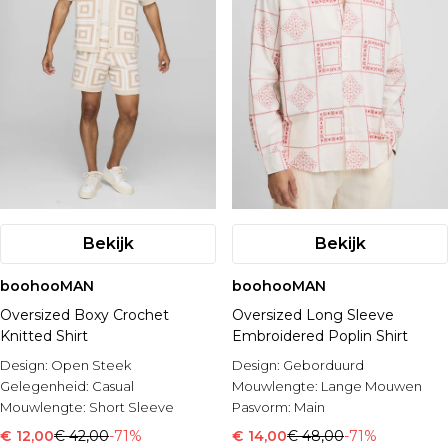
Bekijk
Bekijk
boohooMAN
boohooMAN
Oversized Boxy Crochet
Oversized Long Sleeve
Knitted Shirt
Embroidered Poplin Shirt
Design:
Open Steek
Design:
Geborduurd
Gelegenheid:
Casual
Mouwlengte:
Lange Mouwen
Mouwlengte:
Short Sleeve
Pasvorm:
Main
€ 12,00
€ 42,00
-71%
€ 14,00
€ 48,00
-71%