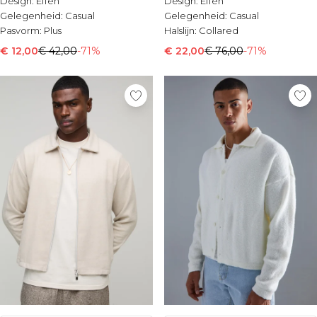
Design:
Effen
Design:
Effen
Gelegenheid:
Casual
Gelegenheid:
Casual
Pasvorm:
Plus
Halslijn:
Collared
€ 12,00
€ 42,00
-71%
€ 22,00
€ 76,00
-71%