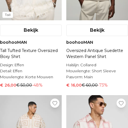
Tall
Bekijk
Bekijk
boohooMAN
boohooMAN
Tall Tufted Texture Oversized
Oversized Antique Suedette
Boxy Shirt
Western Panel Shirt
Design:
Effen
Halslijn:
Collared
Detail:
Effen
Mouwlengte:
Short Sleeve
Mouwlengte:
Korte Mouwen
Pasvorm:
Main
€ 26,00
€ 50,00
-48%
€ 16,00
€ 60,00
-73%