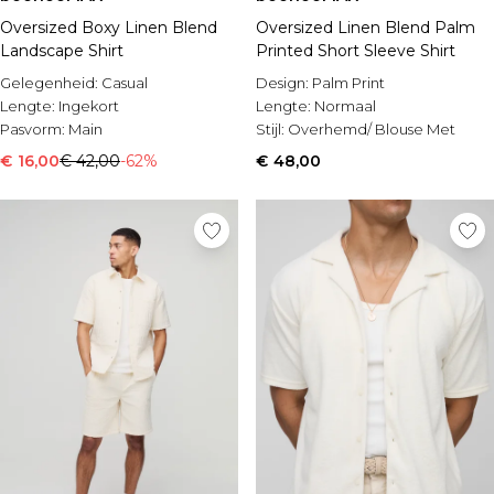
Oversized Boxy Linen Blend
Oversized Linen Blend Palm
Landscape Shirt
Printed Short Sleeve Shirt
Gelegenheid:
Casual
Design:
Palm Print
Lengte:
Ingekort
Lengte:
Normaal
Pasvorm:
Main
Stijl:
Overhemd/ Blouse Met
Opdruk
€ 16,00
€ 42,00
-62%
€ 48,00