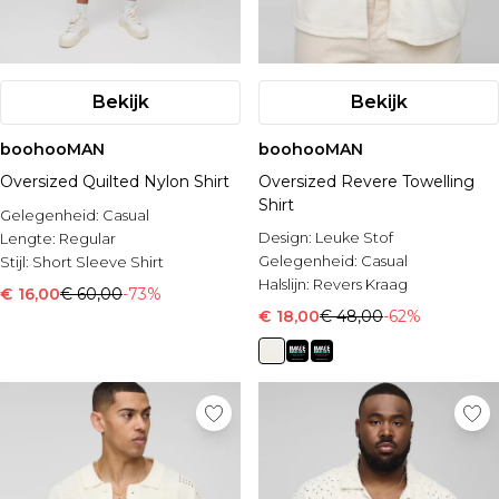
Bekijk
Bekijk
boohooMAN
boohooMAN
Oversized Quilted Nylon Shirt
Oversized Revere Towelling
Shirt
Gelegenheid:
Casual
Design:
Leuke Stof
Lengte:
Regular
Gelegenheid:
Casual
Stijl:
Short Sleeve Shirt
Halslijn:
Revers Kraag
€ 16,00
€ 60,00
-73%
€ 18,00
€ 48,00
-62%