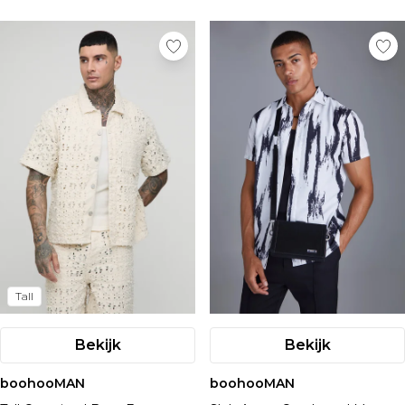
Tall
Bekijk
Bekijk
boohooMAN
boohooMAN