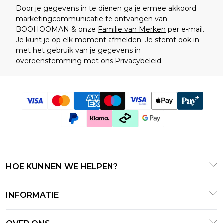
Door je gegevens in te dienen ga je ermee akkoord
marketingcommunicatie te ontvangen van
BOOHOOMAN & onze
Familie van Merken
per e-mail.
Je kunt je op elk moment afmelden. Je stemt ook in
met het gebruik van je gegevens in
overeenstemming met ons
Privacybeleid.
HOE KUNNEN WE HELPEN?
Klantenservice
INFORMATIE
Contact Opnemen
Algemene Voorwaarden
Retourneer uw bestelling