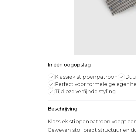
In één oogopslag
Klassiek stippenpatroon
Duu
Perfect voor formele gelegenh
Tijdloze verfijnde styling
Beschrijving
Klassiek stippenpatroon voegt een
Geweven stof biedt structuur en 