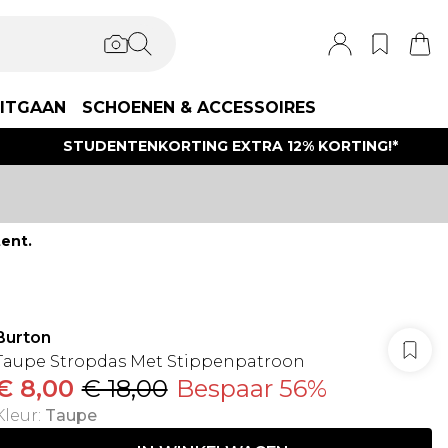
ITGAAN
SCHOENEN & ACCESSOIRES
STUDENTENKORTING EXTRA 12% KORTING!*
ent.
Burton
Taupe Stropdas Met Stippenpatroon
€ 8,00
€ 18,00
Bespaar 56%
Kleur
:
Taupe