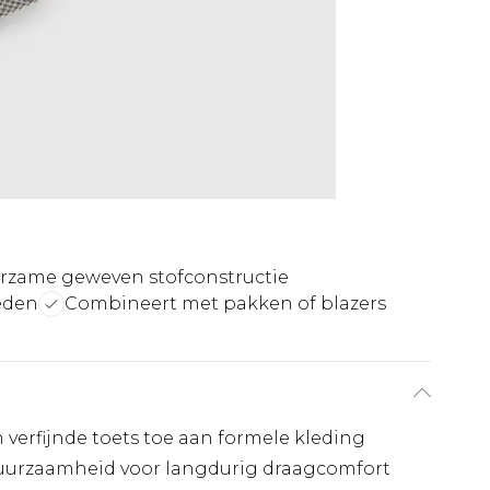
rzame geweven stofconstructie
eden
Combineert met pakken of blazers
 verfijnde toets toe aan formele kleding
duurzaamheid voor langdurig draagcomfort