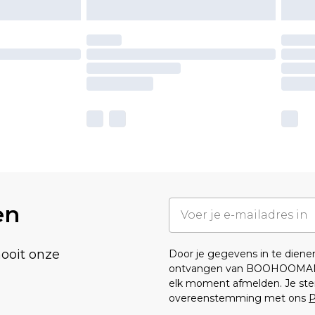
en
nooit onze
Door je gegevens in te dien
ontvangen van BOOHOOMA
elk moment afmelden. Je ste
overeenstemming met ons
P