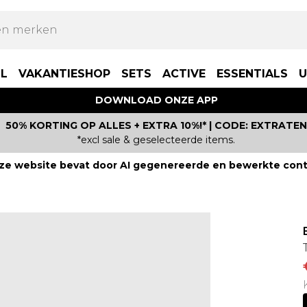
LL
VAKANTIESHOP
SETS
ACTIVE
ESSENTIALS
U
DOWNLOAD ONZE APP
50% KORTING OP ALLES + EXTRA 10%!* | CODE: EXTRATEN
*excl sale & geselecteerde items.
ze website bevat door AI gegenereerde en bewerkte cont