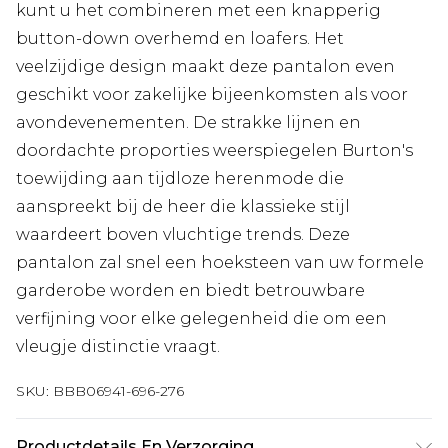
kunt u het combineren met een knapperig
button-down overhemd en loafers. Het
veelzijdige design maakt deze pantalon even
geschikt voor zakelijke bijeenkomsten als voor
avondevenementen. De strakke lijnen en
doordachte proporties weerspiegelen Burton's
toewijding aan tijdloze herenmode die
aanspreekt bij de heer die klassieke stijl
waardeert boven vluchtige trends. Deze
pantalon zal snel een hoeksteen van uw formele
garderobe worden en biedt betrouwbare
verfijning voor elke gelegenheid die om een
vleugje distinctie vraagt.
SKU:
BBB06941-696-276
Productdetails En Verzorging