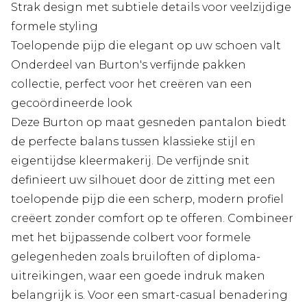
Strak design met subtiele details voor veelzijdige
formele styling
Toelopende pijp die elegant op uw schoen valt
Onderdeel van Burton's verfijnde pakken
collectie, perfect voor het creëren van een
gecoördineerde look
Deze Burton op maat gesneden pantalon biedt
de perfecte balans tussen klassieke stijl en
eigentijdse kleermakerij. De verfijnde snit
definieert uw silhouet door de zitting met een
toelopende pijp die een scherp, modern profiel
creëert zonder comfort op te offeren. Combineer
met het bijpassende colbert voor formele
gelegenheden zoals bruiloften of diploma-
uitreikingen, waar een goede indruk maken
belangrijk is. Voor een smart-casual benadering