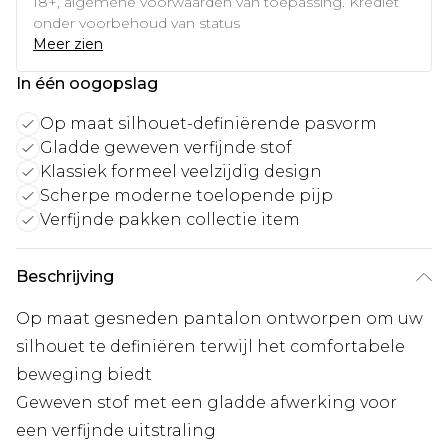
18+, algemene voorwaarden van toepassing. Krediet
onder voorbehoud van status
Meer zien
In één oogopslag
Op maat silhouet-definiërende pasvorm
Gladde geweven verfijnde stof
Klassiek formeel veelzijdig design
Scherpe moderne toelopende pijp
Verfijnde pakken collectie item
Beschrijving
Op maat gesneden pantalon ontworpen om uw
silhouet te definiëren terwijl het comfortabele
beweging biedt
Geweven stof met een gladde afwerking voor
een verfijnde uitstraling