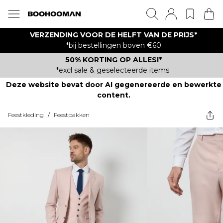
VERZENDING VOOR DE HELFT VAN DE PRIJS*
*bij bestellingen boven €60
50% KORTING OP ALLES!*
*excl sale & geselecteerde items.
Deze website bevat door AI gegenereerde en bewerkte
content.
Feestkleding
/
Feestpakken