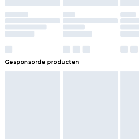
moeten ook binnenshuis worden gepast.
Huishoudelijke artikelen, zoals beddengoed,
matrassen, toppers en kussens, moeten
ongebruikt zijn en in de originele, ongeopende
verpakking zitten. Dit heeft geen invloed op uw
wettelijke rechten.
Klik
hier
om ons volledige retourbeleid te
Gesponsorde producten
bekijken.