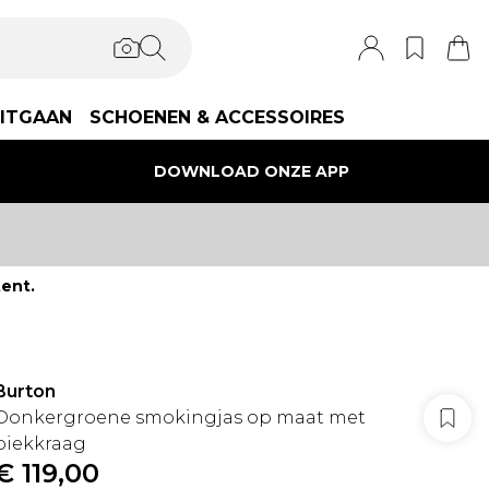
ITGAAN
SCHOENEN & ACCESSOIRES
DOWNLOAD ONZE APP
ent.
Burton
Donkergroene smokingjas op maat met
piekkraag
€ 119,00