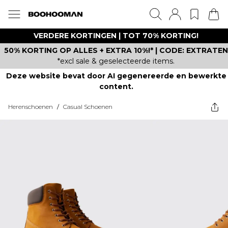
VERDERE KORTINGEN | TOT 70% KORTING!
50% KORTING OP ALLES + EXTRA 10%!* | CODE: EXTRATEN
*excl sale & geselecteerde items.
Deze website bevat door AI gegenereerde en bewerkte
content.
Herenschoenen
/
Casual Schoenen