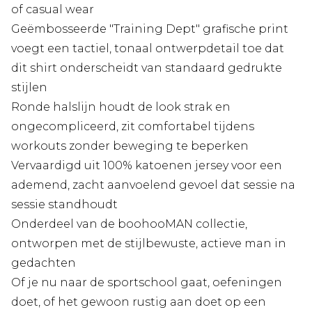
of casual wear
Geëmbosseerde "Training Dept" grafische print
voegt een tactiel, tonaal ontwerpdetail toe dat
dit shirt onderscheidt van standaard gedrukte
stijlen
Ronde halslijn houdt de look strak en
ongecompliceerd, zit comfortabel tijdens
workouts zonder beweging te beperken
Vervaardigd uit 100% katoenen jersey voor een
ademend, zacht aanvoelend gevoel dat sessie na
sessie standhoudt
Onderdeel van de boohooMAN collectie,
ontworpen met de stijlbewuste, actieve man in
gedachten
Of je nu naar de sportschool gaat, oefeningen
doet, of het gewoon rustig aan doet op een