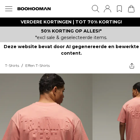
VERDERE KORTINGEN | TOT 70% KORTING!
50% KORTING OP ALLES!*
*excl sale & geselecteerde items.
Deze website bevat door AI gegenereerde en bewerkte
content.
T-Shirts
/
Effen T-Shirts