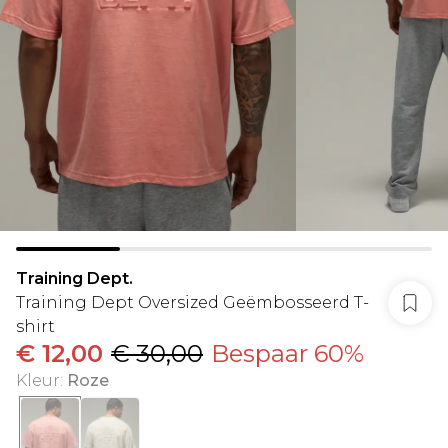
Training Dept.
Training Dept Oversized Geëmbosseerd T-
shirt
€ 12,00
€ 30,00
Bespaar 60%
Kleur
:
Roze