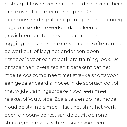
rustdag, dit oversized shirt heeft de veelzijdigheid
om je overal doorheen te helpen. De
geëmbosseerde grafische print geeft het genoeg
edge om verder te werken dan alleen de
gewichtenruimte - trek het aan met een
joggingbroek en sneakers voor een koffie-run na
de workout, of laag het onder een open
ritshoodie voor een straatklare training look. De
ontspannen, oversized snit betekent dat het
moeiteloos combineert met strakke shorts voor
een gebalanceerd silhouet in de sportschool, of
met wijde trainingsbroeken voor een meer
relaxte, off-duty vibe. Zoals te zien op het model,
houd de styling simpel - laat het shirt het werk
doen en bouw de rest van de outfit op rond
strakke, minimalistische stukken voor een