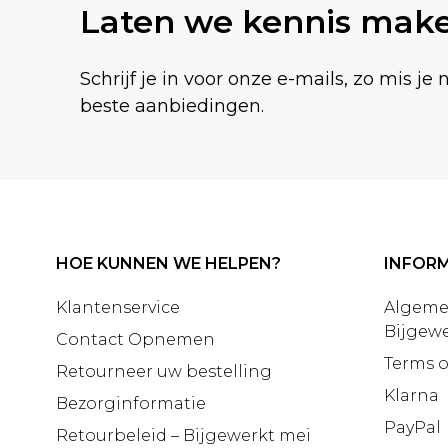
Laten we kennis mak
Schrijf je in voor onze e-mails, zo mis je 
beste aanbiedingen.
HOE KUNNEN WE HELPEN?
INFORM
Klantenservice
Algeme
Bijgewe
Contact Opnemen
Terms o
Retourneer uw bestelling
Klarna
Bezorginformatie
PayPal
Retourbeleid – Bijgewerkt mei