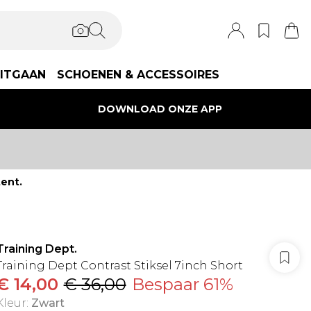
ITGAAN
SCHOENEN & ACCESSOIRES
DOWNLOAD ONZE APP
ent.
Training Dept.
Training Dept Contrast Stiksel 7inch Short
€ 14,00
€ 36,00
Bespaar 61%
Kleur
:
Zwart