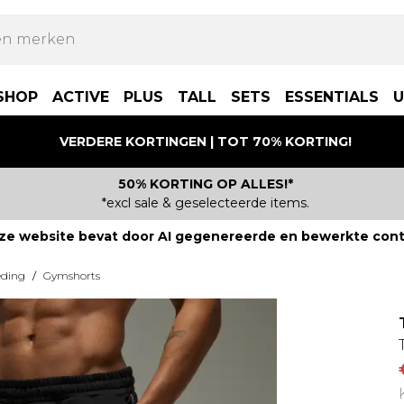
SHOP
ACTIVE
PLUS
TALL
SETS
ESSENTIALS
U
VERDERE KORTINGEN | TOT 70% KORTING!
50% KORTING OP ALLES!*
*excl sale & geselecteerde items.
ze website bevat door AI gegenereerde en bewerkte cont
eding
/
Gymshorts