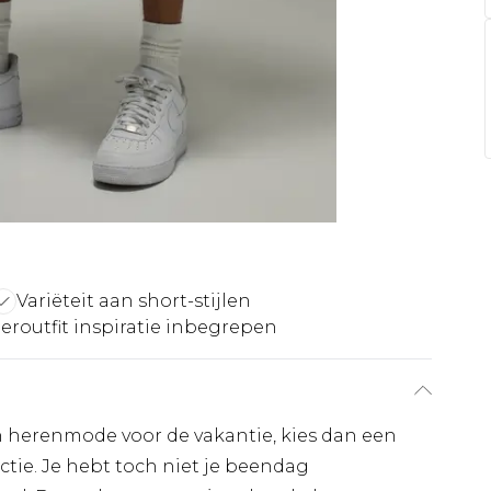
Variëteit aan short-stijlen
routfit inspiratie inbegrepen
in herenmode voor de vakantie, kies dan een
tie. Je hebt toch niet je beendag