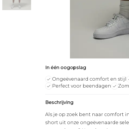
In één oogopslag
Ongeëvenaard comfort en stijl
Perfect voor beendagen
Zome
Beschrijving
Als je op zoek bent naar comfort 
short uit onze ongeëvenaarde selec