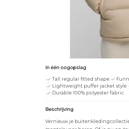
In één oogopslag
Tall regular fitted shape
Funn
Lightweight puffer jacket style
Durable 100% polyester fabric
Beschrijving
Vernieuw je buitenkledingcollecti