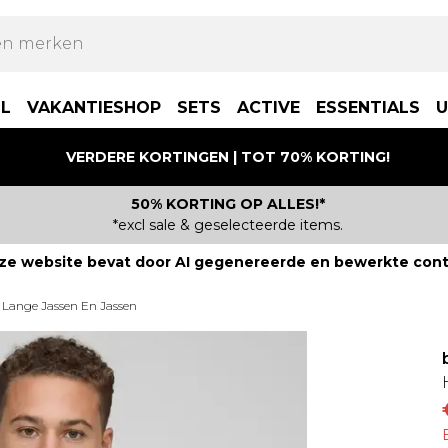
LL
VAKANTIESHOP
SETS
ACTIVE
ESSENTIALS
U
VERDERE KORTINGEN | TOT 70% KORTING!
50% KORTING OP ALLES!*
*excl sale & geselecteerde items.
ze website bevat door AI gegenereerde en bewerkte cont
Lange Jassen En Jassen