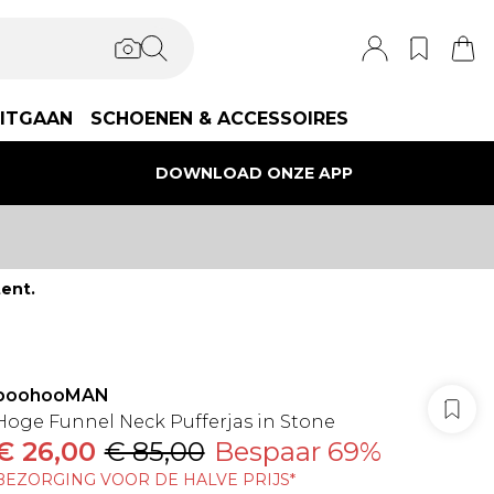
ITGAAN
SCHOENEN & ACCESSOIRES
DOWNLOAD ONZE APP
ent.
boohooMAN
Hoge Funnel Neck Pufferjas in Stone
€ 26,00
€ 85,00
Bespaar 69%
BEZORGING VOOR DE HALVE PRIJS*