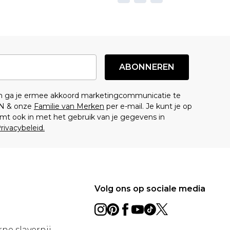
ABONNEREN
en ga je ermee akkoord marketingcommunicatie te
N & onze
Familie van Merken
per e-mail. Je kunt je op
mt ook in met het gebruik van je gegevens in
rivacybeleid.
Volg ons op sociale media
ne slavernij