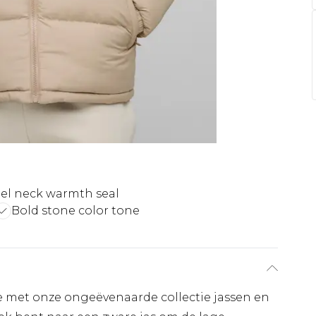
el neck warmth seal
Bold stone color tone
e met onze ongeëvenaarde collectie jassen en