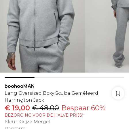
boohooMAN
Lang Oversized Boxy Scuba Gemêleerd
Harrington Jack
€ 19,00
€ 48,00
Bespaar 60%
BEZORGING VOOR DE HALVE PRIJS*
Kleur
:
Grijze Mergel
Pasvorm
: