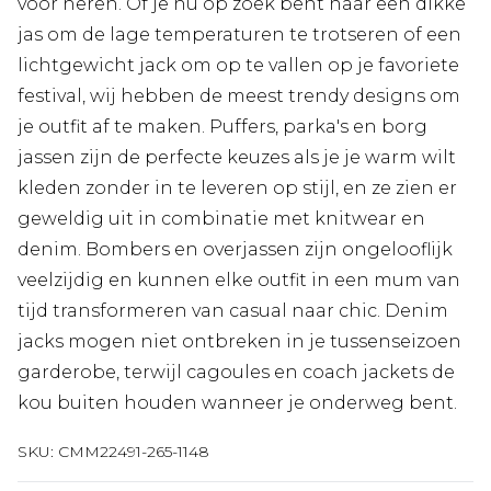
voor heren. Of je nu op zoek bent naar een dikke
jas om de lage temperaturen te trotseren of een
lichtgewicht jack om op te vallen op je favoriete
festival, wij hebben de meest trendy designs om
je outfit af te maken. Puffers, parka's en borg
jassen zijn de perfecte keuzes als je je warm wilt
kleden zonder in te leveren op stijl, en ze zien er
geweldig uit in combinatie met knitwear en
denim. Bombers en overjassen zijn ongelooflijk
veelzijdig en kunnen elke outfit in een mum van
tijd transformeren van casual naar chic. Denim
jacks mogen niet ontbreken in je tussenseizoen
garderobe, terwijl cagoules en coach jackets de
kou buiten houden wanneer je onderweg bent.
SKU:
CMM22491-265-1148