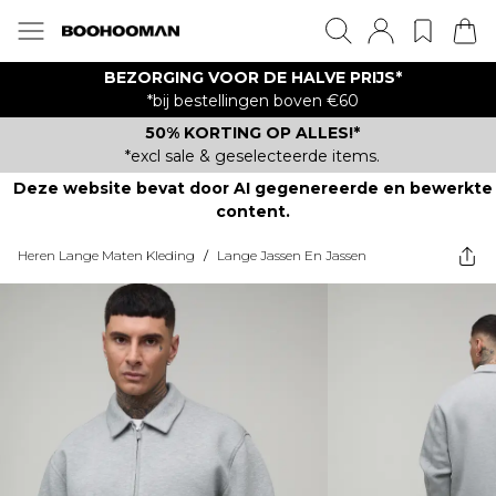
BEZORGING VOOR DE HALVE PRIJS*
*bij bestellingen boven €60
50% KORTING OP ALLES!*
*excl sale & geselecteerde items.
Deze website bevat door AI gegenereerde en bewerkte
content.
Heren Lange Maten Kleding
/
Lange Jassen En Jassen