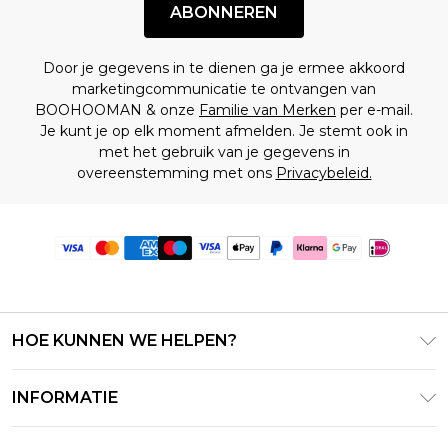
ABONNEREN
Door je gegevens in te dienen ga je ermee akkoord
marketingcommunicatie te ontvangen van
BOOHOOMAN & onze
Familie van Merken
per e-mail.
Je kunt je op elk moment afmelden. Je stemt ook in
met het gebruik van je gegevens in
overeenstemming met ons
Privacybeleid.
HOE KUNNEN WE HELPEN?
Klantenservice
INFORMATIE
Contact Opnemen
Algemene Voorwaarden – Bijgewerkt juni 2026