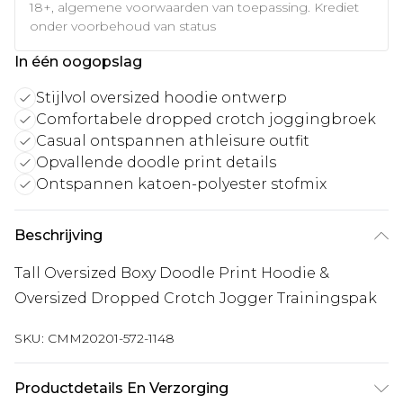
18+, algemene voorwaarden van toepassing. Krediet
onder voorbehoud van status
In één oogopslag
Stijlvol oversized hoodie ontwerp
Comfortabele dropped crotch joggingbroek
Casual ontspannen athleisure outfit
Opvallende doodle print details
Ontspannen katoen-polyester stofmix
Beschrijving
Tall Oversized Boxy Doodle Print Hoodie &
Oversized Dropped Crotch Jogger Trainingspak
SKU:
CMM20201-572-1148
Productdetails En Verzorging