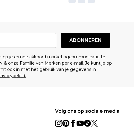
ABONNEREN
en ga je ermee akkoord marketingcommunicatie te
N & onze
Familie van Merken
per e-mail. Je kunt je op
mt ook in met het gebruik van je gegevens in
rivacybeleid.
Volg ons op sociale media