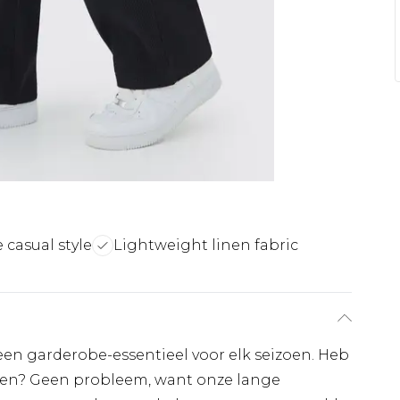
e casual style
Lightweight linen fabric
en garderobe-essentieel voor elk seizoen. Heb
gen? Geen probleem, want onze lange