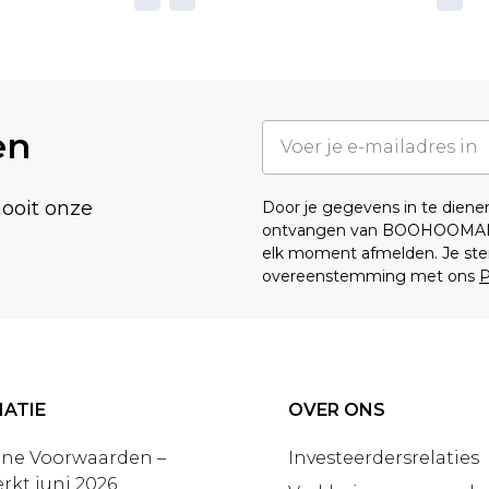
en
nooit onze
Door je gegevens in te dien
ontvangen van BOOHOOMA
elk moment afmelden. Je ste
overeenstemming met ons
P
ATIE
OVER ONS
ne Voorwaarden –
Investeerdersrelaties
rkt juni 2026