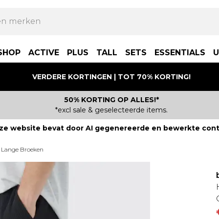
SHOP
ACTIVE
PLUS
TALL
SETS
ESSENTIALS
U
VERDERE KORTINGEN | TOT 70% KORTING!
50% KORTING OP ALLES!*
*excl sale & geselecteerde items.
ze website bevat door AI gegenereerde en bewerkte cont
Lange Broeken