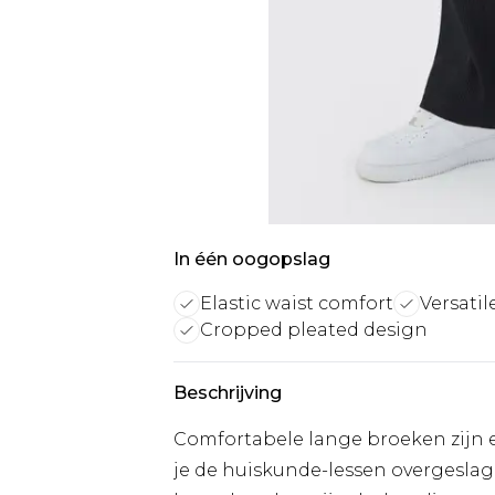
In één oogopslag
Elastic waist comfort
Versatil
Cropped pleated design
Beschrijving
Comfortabele lange broeken zijn e
je de huiskunde-lessen overgesla