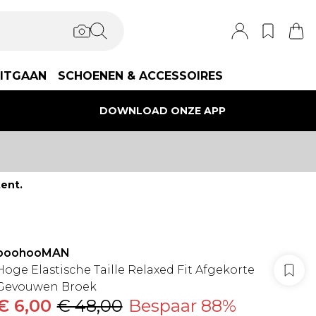
ITGAAN
SCHOENEN & ACCESSOIRES
DOWNLOAD ONZE APP
ent.
boohooMAN
Hoge Elastische Taille Relaxed Fit Afgekorte
Gevouwen Broek
€ 6,00
€ 48,00
Bespaar 88%