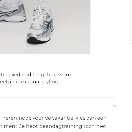
Relaxed mid-length pasvorm
eelzijdige casual styling
in herenmode voor de vakantie, kies dan een
timent. Je hebt beendagtraining toch niet