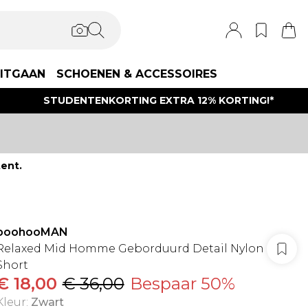
ITGAAN
SCHOENEN & ACCESSOIRES
STUDENTENKORTING EXTRA 12% KORTING!*
ent.
boohooMAN
Relaxed Mid Homme Geborduurd Detail Nylon
Short
€ 18,00
€ 36,00
Bespaar 50%
Kleur
:
Zwart