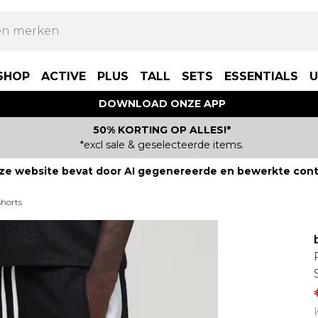
SHOP
ACTIVE
PLUS
TALL
SETS
ESSENTIALS
U
DOWNLOAD ONZE APP
50% KORTING OP ALLES!*
*excl sale & geselecteerde items.
ze website bevat door AI gegenereerde en bewerkte cont
Shorts