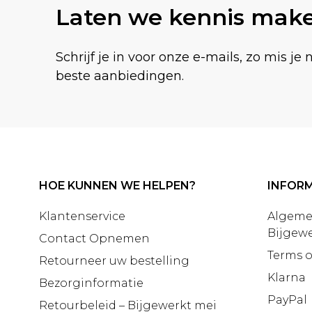
Laten we kennis mak
Schrijf je in voor onze e-mails, zo mis je 
beste aanbiedingen.
HOE KUNNEN WE HELPEN?
INFORM
Klantenservice
Algeme
Bijgewe
Contact Opnemen
Terms o
Retourneer uw bestelling
Klarna
Bezorginformatie
PayPal
Retourbeleid – Bijgewerkt mei