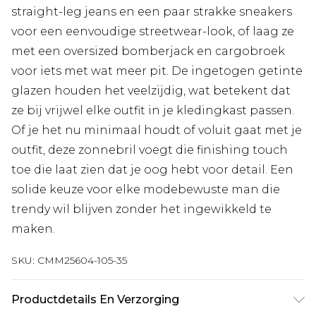
straight-leg jeans en een paar strakke sneakers
voor een eenvoudige streetwear-look, of laag ze
met een oversized bomberjack en cargobroek
voor iets met wat meer pit. De ingetogen getinte
glazen houden het veelzijdig, wat betekent dat
ze bij vrijwel elke outfit in je kledingkast passen.
Of je het nu minimaal houdt of voluit gaat met je
outfit, deze zonnebril voegt die finishing touch
toe die laat zien dat je oog hebt voor detail. Een
solide keuze voor elke modebewuste man die
trendy wil blijven zonder het ingewikkeld te
maken.
SKU:
CMM25604-105-35
Productdetails En Verzorging