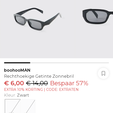
boohooMAN
Rechthoekige Getinte Zonnebril
€ 6,00
€ 14,00
Bespaar 57%
EXTRA 10% KORTING | CODE: EXTRATEN
Kleur
:
Zwart