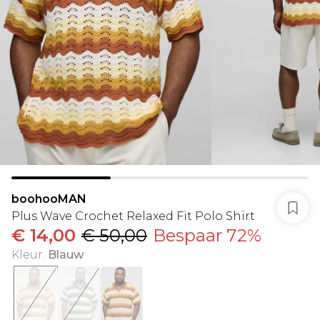
boohooMAN
Plus Wave Crochet Relaxed Fit Polo Shirt
€ 14,00
€ 50,00
Bespaar 72%
Kleur
:
Blauw