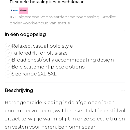
Flexibele betaalopties beschikbaar
18+, algemene voorwaarden van toepassing. Krediet
onder voorbehoud van status
In één oogopslag
Relaxed, casual polo style
Tailored fit for plus-size
Broad chest/belly accommodating design
Bold statement piece options
Size range 2XL-5XL
Beschrijving
Herengebreide kleding is de afgelopen jaren
enorm geëvolueerd, wat betekent dat je er stijlvol
uitziet terwijl je warm blijft in onze selectie truien
en vesten voor heren. Een onmisbaar