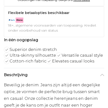
Flexibele betaalopties beschikbaar
18+, algemene voorwaarden van toepassing. Krediet
onder voorbehoud van status
In één oogopslag
Superior denim stretch
Ultra-skinny silhouette
Versatile casual style
Cotton-rich fabric
Elevates casual looks
Beschrijving
Beveilig je denim. Jeans zijn altijd een degelijke
optie, ze vormen de perfecte brug tussen smart
en casual. Onze collectie herenjeans en denim
geeft je de kans om je outfit naar een hoger