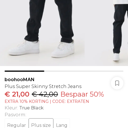
boohooMAN
Plus Super Skinny Stretch Jeans
€ 21,00
€ 42,00
Bespaar 50%
EXTRA 10% KORTING | CODE: EXTRATEN
Kleur
:
True Black
Pasvorm
:
Regular
Plus size
Lang