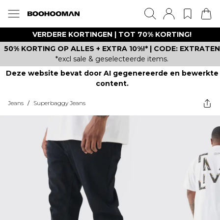
VERDERE KORTINGEN | TOT 70% KORTING!
50% KORTING OP ALLES + EXTRA 10%!* | CODE: EXTRATEN
*excl sale & geselecteerde items.
Deze website bevat door AI gegenereerde en bewerkte
content.
Jeans
/
Superbaggy Jeans