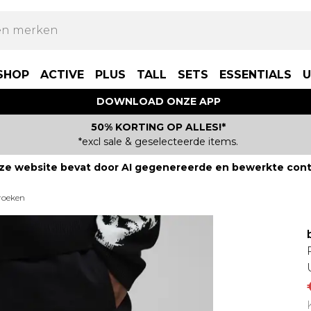
SHOP
ACTIVE
PLUS
TALL
SETS
ESSENTIALS
U
DOWNLOAD ONZE APP
50% KORTING OP ALLES!*
*excl sale & geselecteerde items.
ze website bevat door AI gegenereerde en bewerkte cont
roeken