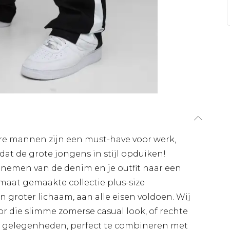
e mannen zijn een must-have voor werk,
 dat de grote jongens in stijl opduiken!
e nemen van de denim en je outfit naar een
 maat gemaakte collectie plus-size
groter lichaam, aan alle eisen voldoen. Wij
 die slimme zomerse casual look, of rechte
e gelegenheden, perfect te combineren met