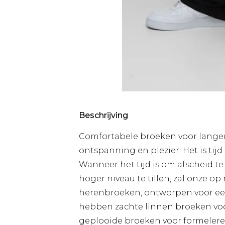
Beschrijving
Comfortabele broeken voor langer
ontspanning en plezier. Het is tijd
Wanneer het tijd is om afscheid t
hoger niveau te tillen, zal onze op
herenbroeken, ontworpen voor een 
hebben zachte linnen broeken voor
geplooide broeken voor formeler