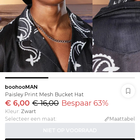
boohooMAN
Paisley Print Mesh Bucket Hat
€ 6,00
€ 16,00
Bespaar 63%
Kleur
:
Zwart
Selecteer een maat
:
Maattabel
NIET OP VOORRAAD