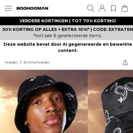
VERDERE KORTINGEN | TOT 70% KORTING!
50% KORTING OP ALLES + EXTRA 10%!* | CODE: EXTRATEN
*excl sale & geselecteerde items.
Deze website bevat door AI gegenereerde en bewerkte
content.
Hoeden
/
Emmerhoeden