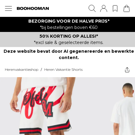
BEZORGING VOOR DE HALVE PRIJS*
*bij bestellingen boven €60
50% KORTING OP ALLES!*
*excl sale & geselecteerde items.
Deze website bevat door AI gegenereerde en bewerkte
content.
Herenvakantieshop
/
Heren Vakantie Shorts