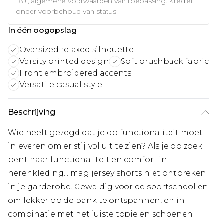
18+, algemene voorwaarden van toepassing. Krediet
onder voorbehoud van status
In één oogopslag
Oversized relaxed silhouette
Varsity printed design
Soft brushback fabric
Front embroidered accents
Versatile casual style
Beschrijving
Wie heeft gezegd dat je op functionaliteit moet
inleveren om er stijlvol uit te zien? Als je op zoek
bent naar functionaliteit en comfort in
herenkleding... mag jersey shorts niet ontbreken
in je garderobe. Geweldig voor de sportschool en
om lekker op de bank te ontspannen, en in
combinatie met het juiste topje en schoenen