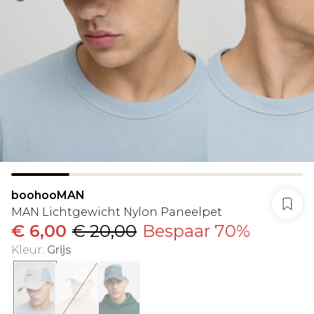
boohooMAN
MAN Lichtgewicht Nylon Paneelpet
€ 6,00
€ 20,00
Bespaar 70%
Kleur
:
Grijs