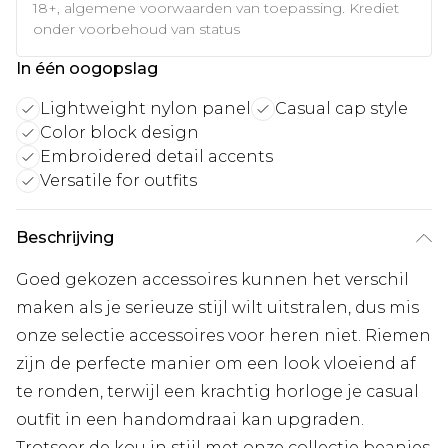
18+, algemene voorwaarden van toepassing. Krediet
onder voorbehoud van status
In één oogopslag
Lightweight nylon panel
Casual cap style
Color block design
Embroidered detail accents
Versatile for outfits
Beschrijving
Goed gekozen accessoires kunnen het verschil
maken als je serieuze stijl wilt uitstralen, dus mis
onze selectie accessoires voor heren niet. Riemen
zijn de perfecte manier om een look vloeiend af
te ronden, terwijl een krachtig horloge je casual
outfit in een handomdraai kan upgraden.
Trotseer de kou in stijl met onze collectie beanies