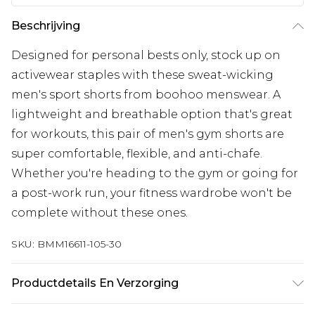
Beschrijving
Designed for personal bests only, stock up on
activewear staples with these sweat-wicking
men's sport shorts from boohoo menswear. A
lightweight and breathable option that's great
for workouts, this pair of men's gym shorts are
super comfortable, flexible, and anti-chafe.
Whether you're heading to the gym or going for
a post-work run, your fitness wardrobe won't be
complete without these ones.
SKU:
BMM16611-105-30
Productdetails En Verzorging
100% Polyester. Model is 6'1 and wears size M.