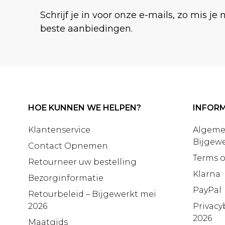
Schrijf je in voor onze e-mails, zo mis je 
beste aanbiedingen.
HOE KUNNEN WE HELPEN?
INFORM
Klantenservice
Algeme
Bijgewe
Contact Opnemen
Terms o
Retourneer uw bestelling
Klarna
Bezorginformatie
PayPal
Retourbeleid – Bijgewerkt mei
2026
Privacy
2026
Maatgids