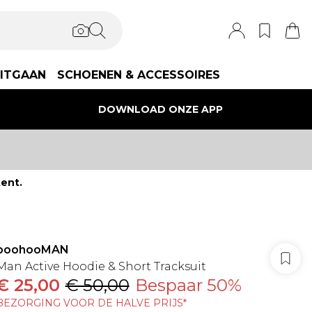
ITGAAN
SCHOENEN & ACCESSOIRES
DOWNLOAD ONZE APP
ent.
boohooMAN
Man Active Hoodie & Short Tracksuit
€ 25,00
€ 50,00
Bespaar 50%
BEZORGING VOOR DE HALVE PRIJS*