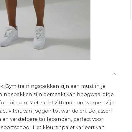
pak. Gym trainingspakken zijn een must in je
iningspakken zijn gemaakt van hoogwaardige
ort bieden. Met zacht zittende ontwerpen zijn
activiteit, van joggen tot wandelen. De jassen
n en verstelbare taillebanden, perfect voor
sportschool. Het kleurenpalet varieert van