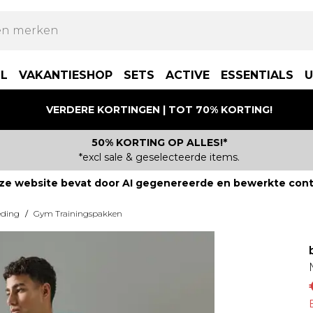
LL
VAKANTIESHOP
SETS
ACTIVE
ESSENTIALS
U
VERDERE KORTINGEN | TOT 70% KORTING!
50% KORTING OP ALLES!*
*excl sale & geselecteerde items.
ze website bevat door AI gegenereerde en bewerkte cont
eding
/
Gym Trainingspakken